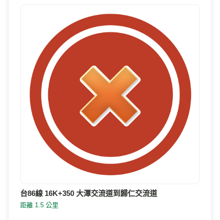
台86線 16K+350 大潭交流道到歸仁交流道
距離 1.5 公里