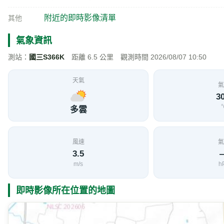
附近的即時影像清單
其他
氣象資訊
測站：
國三S366K
距離 6.5 公里 觀測時間 2026/08/07 10:50
天氣
氣
30
多雲
風速
氣
3.5
m/s
h
即時影像所在位置的地圖