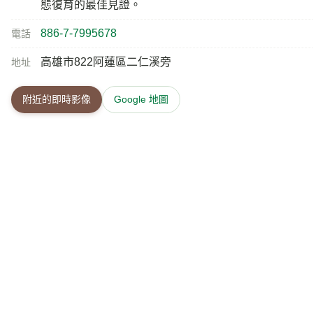
態復育的最佳見證。
886-7-7995678
電話
高雄市822阿蓮區二仁溪旁
地址
附近的即時影像
Google 地圖