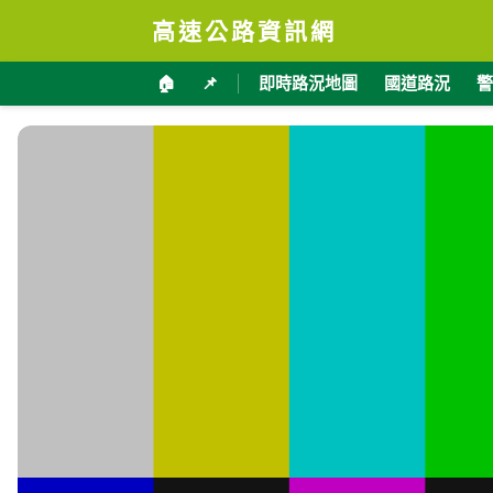
高速公路資訊網
🏠
📌
即時路況地圖
國道路況
警