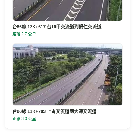
台86線 17K+617 台19甲交流道到歸仁交流道
距離 2.7 公里
台86線 11K+783 上崙交流道到大潭交流道
距離 3.0 公里