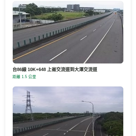
台86線 10K+648 上崙交流道到大潭交流道
距離 1.5 公里