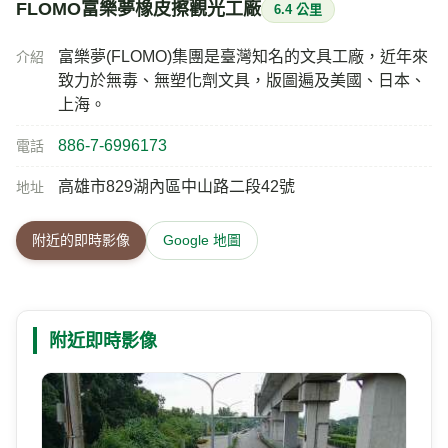
FLOMO富樂夢橡皮擦觀光工廠
6.4 公里
富樂夢(FLOMO)集團是臺灣知名的文具工廠，近年來
介紹
致力於無毒、無塑化劑文具，版圖遍及美國、日本、
上海。
886-7-6996173
電話
高雄市829湖內區中山路二段42號
地址
附近的即時影像
Google 地圖
附近即時影像