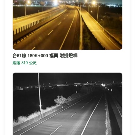
台61線 180K+000 福興 附掛燈桿
距離 819 公尺