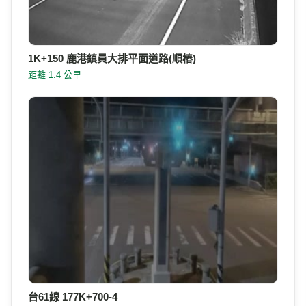
1K+150 鹿港鎮員大排平面道路(順樁)
距離 1.4 公里
台61線 177K+700-4