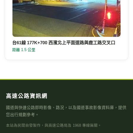
台61線 177K+700 西濱北上平面道路與鹿工路交叉口
距離 1.5 公里
高速公路資訊網
國道與快速公路即時影像、路況，以及國道事故影像資料庫，提供
您出行規劃參考。
本站為民間自發製作，與高速公路局及 1968 專線無關。