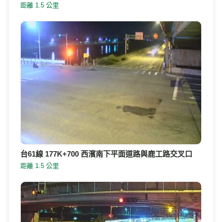
距離 1.5 公里
台61線 177K+700 西濱南下平面道路與鹿工路交叉口
距離 1.5 公里