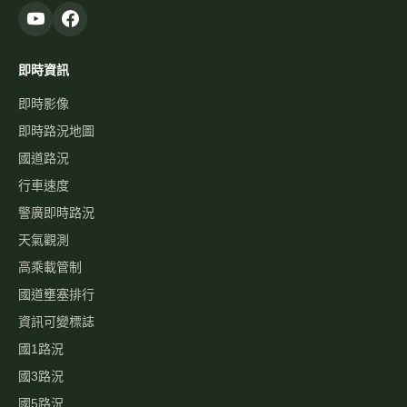
即時資訊
即時影像
即時路況地圖
國道路況
行車速度
警廣即時路況
天氣觀測
高乘載管制
國道壅塞排行
資訊可變標誌
國1路況
國3路況
國5路況