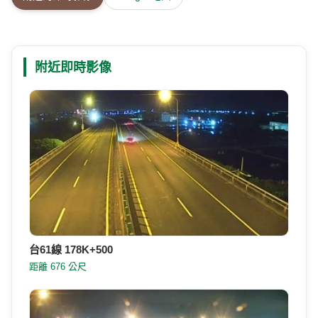
附近即時影像
台61線 178K+500
距離 676 公尺