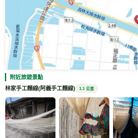
附近旅遊景點
林家手工麵線(阿義手工麵線)
1.1 公里