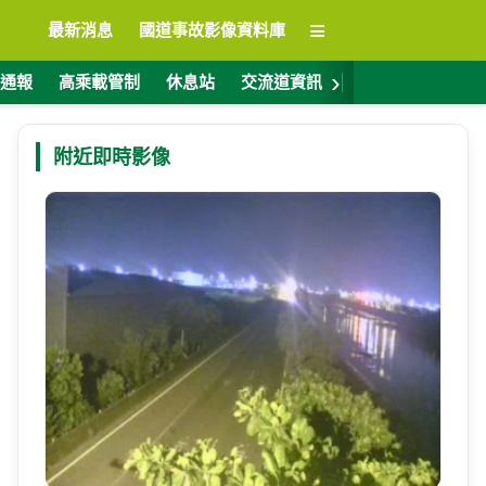
≡
最新消息
國道事故影像資料庫
›
通報
高乘載管制
休息站
交流道資訊
警廣電台
ET
附近即時影像