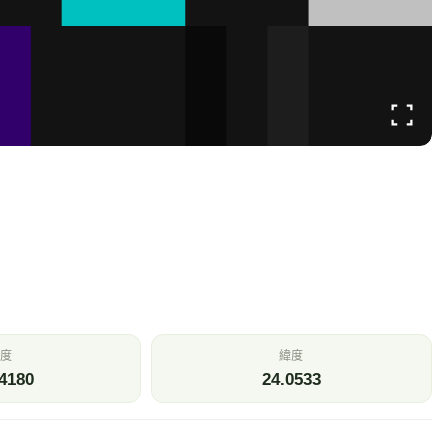
度
緯度
4180
24.0533