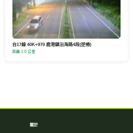
台17線 40K+970 鹿港鎮沿海路4段(逆樁)
距離 2.0 公里
關於