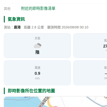
附近的即時影像清單
其他
氣象資訊
測站：
鹿港
距離 2.8 公里 觀測時間 2026/08/08 00:10
天氣
氣
27
陰
風速
氣
0.9
m/s
h
即時影像所在位置的地圖