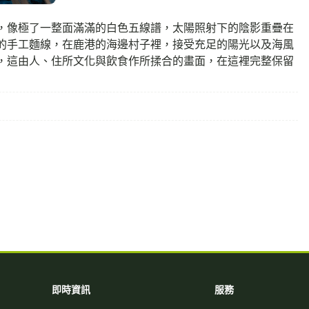
，像極了一整面滿滿的白色五線譜，太陽照射下的陰影重疊在
的手工麵線，在鹿港的海邊村子裡，接受充足的陽光以及海風
，這由人、住所文化與飲食作所揉合的畫面，在這裡完整保留
即時資訊
服務