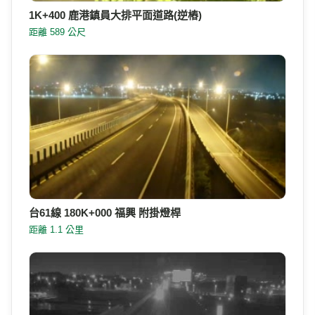
1K+400 鹿港鎮員大排平面道路(逆樁)
距離 589 公尺
台61線 180K+000 福興 附掛燈桿
距離 1.1 公里