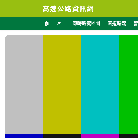
高速公路資訊網
🏠
📌
即時路況地圖
國道路況
警