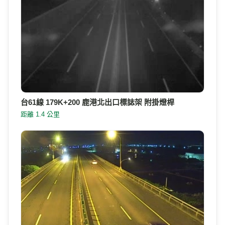
台61線 179K+200 鹿港北出口標誌架 附掛燈桿
距離 1.4 公里