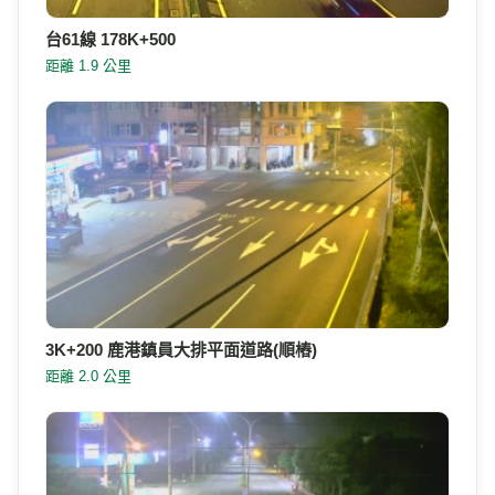
台61線 178K+500
距離 1.9 公里
3K+200 鹿港鎮員大排平面道路(順樁)
距離 2.0 公里