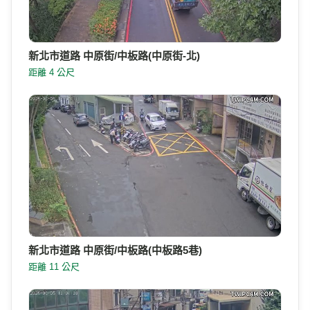
新北市道路 中原街/中板路(中原街-北)
距離 4 公尺
新北市道路 中原街/中板路(中板路5巷)
距離 11 公尺