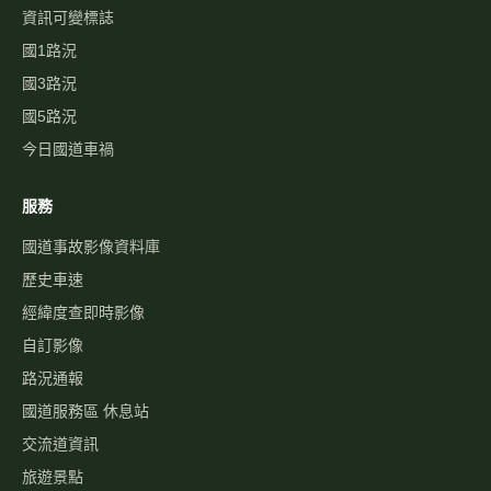
資訊可變標誌
國1路況
國3路況
國5路況
今日國道車禍
服務
國道事故影像資料庫
歷史車速
經緯度查即時影像
自訂影像
路況通報
國道服務區 休息站
交流道資訊
旅遊景點