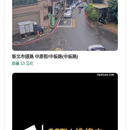
新北市道路 中原街/中板路(中板路)
距離 13 公尺