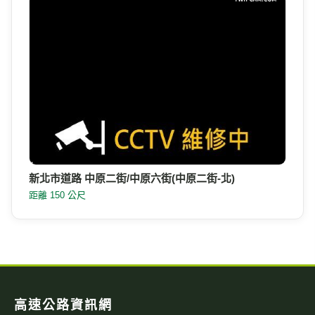
新北市道路 中原二街/中原六街(中原二街-北)
距離 150 公尺
高速公路資訊網