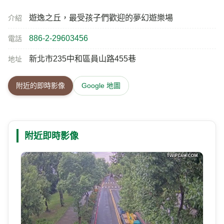
遊逸之丘，最受孩子們歡迎的夢幻遊樂場
介紹
886-2-29603456
電話
新北市235中和區員山路455巷
地址
附近的即時影像
Google 地圖
附近即時影像