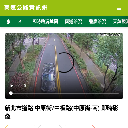
≡
高速公路資訊網
🏠
📌
即時路況地圖
國道路況
警廣路況
天氣觀
新北市道路 中原街/中板路(中原街-南) 即時影
像