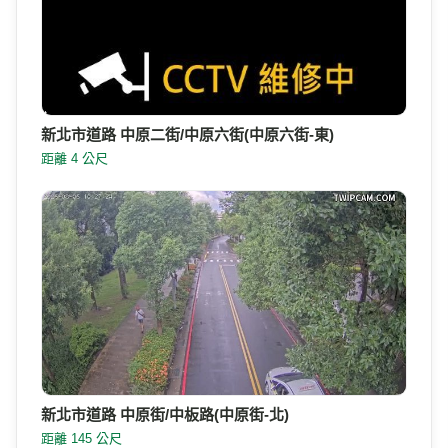
新北市道路 中原二街/中原六街(中原六街-東)
距離 4 公尺
新北市道路 中原街/中板路(中原街-北)
距離 145 公尺