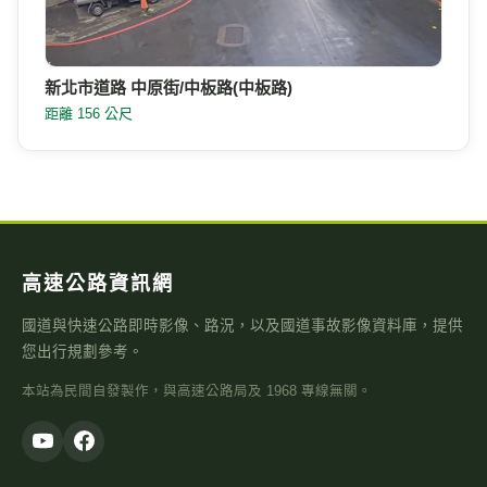
新北市道路 中原街/中板路(中板路)
距離 156 公尺
高速公路資訊網
國道與快速公路即時影像、路況，以及國道事故影像資料庫，提供
您出行規劃參考。
本站為民間自發製作，與高速公路局及 1968 專線無關。