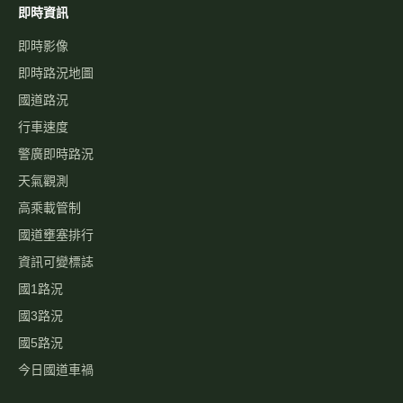
即時資訊
即時影像
即時路況地圖
國道路況
行車速度
警廣即時路況
天氣觀測
高乘載管制
國道壅塞排行
資訊可變標誌
國1路況
國3路況
國5路況
今日國道車禍