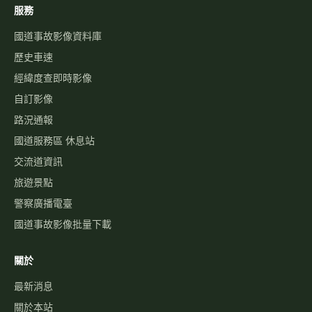
服務
國道事故影像資料庫
歷史車速
經緯度查即時影像
自訂影像
路況通報
國道服務區 休息站
交流道資訊
旅遊景點
警察廣播電臺
國道事故影像批量下載
關於
最新消息
關於本站