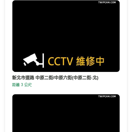
新北市道路 中原二街/中原六街(中原二街-北)
距離 3 公尺