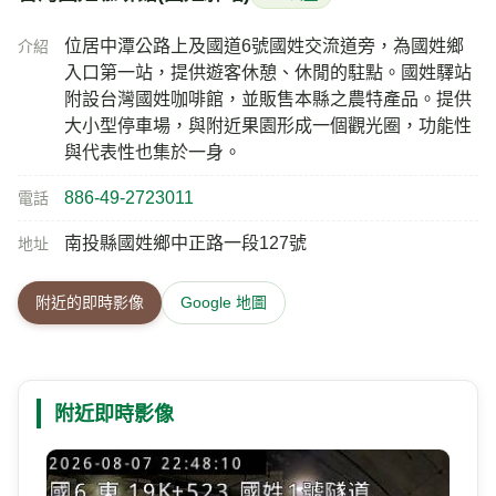
位居中潭公路上及國道6號國姓交流道旁，為國姓鄉
介紹
入口第一站，提供遊客休憩、休閒的駐點。國姓驛站
附設台灣國姓咖啡館，並販售本縣之農特產品。提供
大小型停車場，與附近果園形成一個觀光圈，功能性
與代表性也集於一身。
886-49-2723011
電話
南投縣國姓鄉中正路一段127號
地址
附近的即時影像
Google 地圖
附近即時影像