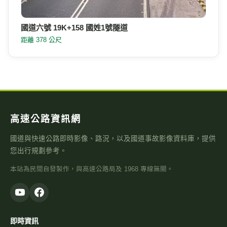
國道六號 19K+158 國姓1號隧道
距離 378 公尺
高速公路資訊網
國道與快速公路即時影像、路況，以及國道事故影像資料庫，提供
您出行規劃參考。
本站為民間自發製作，與高速公路局及 1968 專線無關。
即時資訊