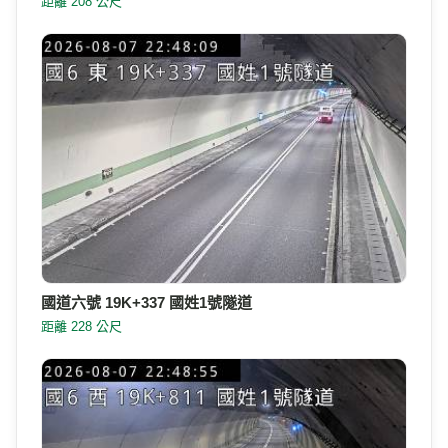
距離 208 公尺
國道六號 19K+337 國姓1號隧道
距離 228 公尺