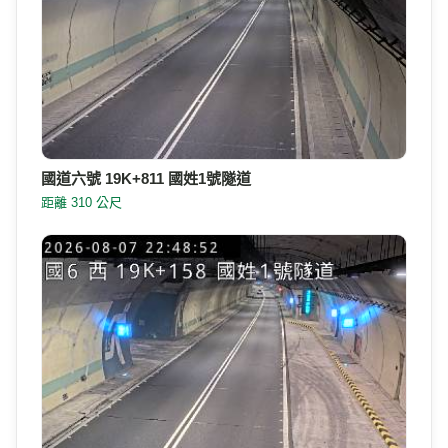
國道六號 19K+811 國姓1號隧道
距離 310 公尺