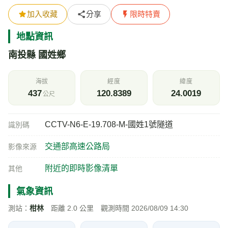
加入收藏
分享
限時特賣
地點資訊
南投縣 國姓鄉
海拔
經度
緯度
437
120.8389
24.0019
公尺
CCTV-N6-E-19.708-M-國姓1號隧道
識別碼
交通部高速公路局
影像來源
附近的即時影像清單
其他
氣象資訊
測站：
柑林
距離 2.0 公里 觀測時間 2026/08/09 14:30