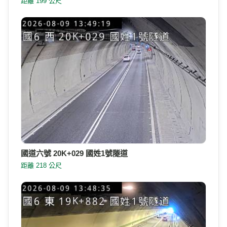
距離 199 公尺
國道六號 20K+029 國姓1號隧道
距離 218 公尺