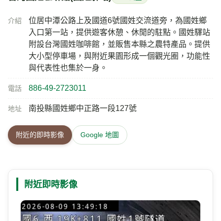
位居中潭公路上及國道6號國姓交流道旁，為國姓鄉
介紹
入口第一站，提供遊客休憩、休閒的駐點。國姓驛站
附設台灣國姓咖啡館，並販售本縣之農特產品。提供
大小型停車場，與附近果園形成一個觀光圈，功能性
與代表性也集於一身。
886-49-2723011
電話
南投縣國姓鄉中正路一段127號
地址
附近的即時影像
Google 地圖
附近即時影像