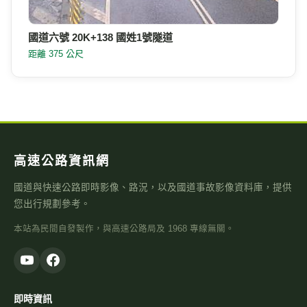
國道六號 20K+138 國姓1號隧道
距離 375 公尺
高速公路資訊網
國道與快速公路即時影像、路況，以及國道事故影像資料庫，提供
您出行規劃參考。
本站為民間自發製作，與高速公路局及 1968 專線無關。
即時資訊