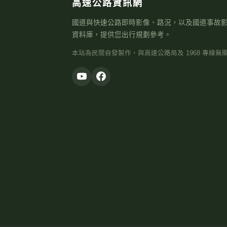
高速公路資訊網
國道與快速公路即時影像、路況，以及國道事故
資料庫，提供您出行規劃參考。
本站為民間自發製作，與高速公路局及 1968 專線無