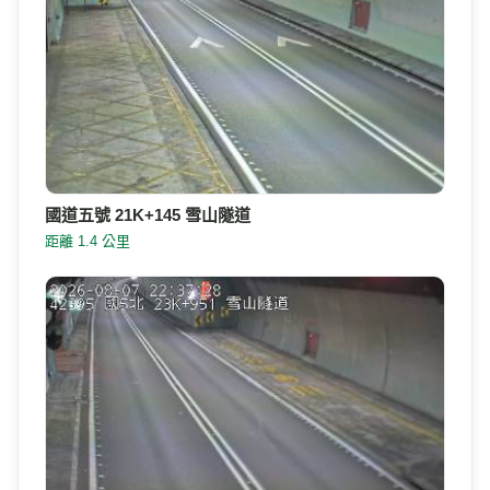
國道五號 21K+145 雪山隧道
距離 1.4 公里