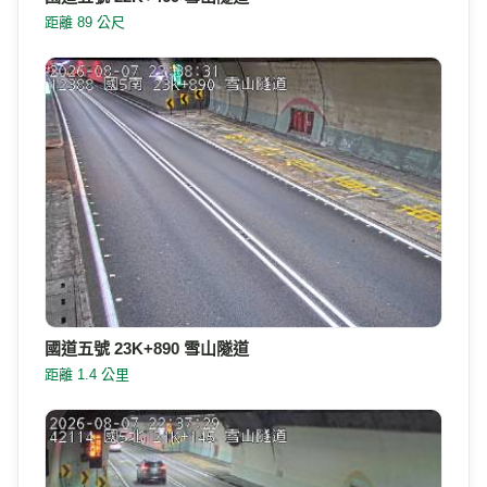
距離 89 公尺
國道五號 23K+890 雪山隧道
距離 1.4 公里