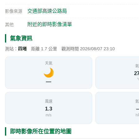
交通部高速公路局
影像來源
附近的即時影像清單
其他
氣象資訊
測站：
四堵
距離 1.7 公里 觀測時間 2026/08/07 23:10
天氣
氣
27
—
風速
氣
1.3
m/s
h
即時影像所在位置的地圖