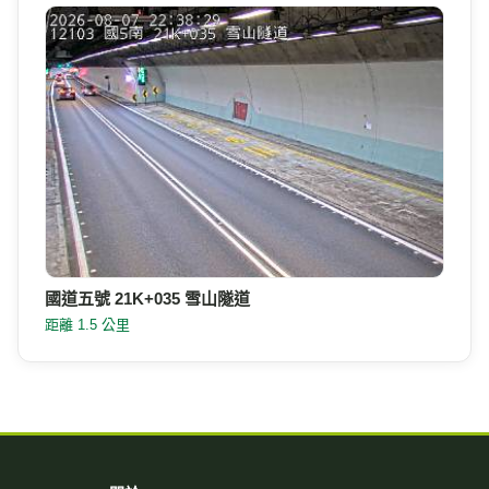
國道五號 21K+035 雪山隧道
距離 1.5 公里