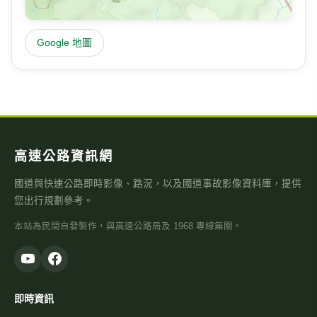
Google 地圖
高速公路資訊網
國道與快速公路即時影像、路況，以及國道事故影像資料庫，提供
您出行規劃參考。
本站為民間自發製作，與高速公路局及 1968 專線無關。
即時資訊