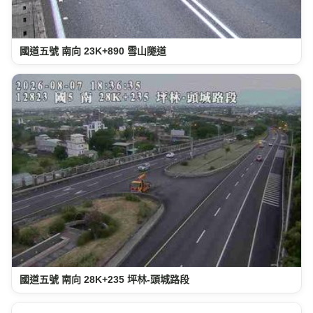
國道五號 南向 23K+890 雪山隧道
國道五號 南向 28K+235 坪林-頭城路段