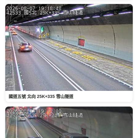
國道五號 北向 25K+335 雪山隧道