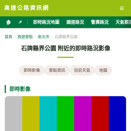
≡
高速公路資訊網
🏠
📌
即時路況地圖
國道路況
警廣路況
天氣觀
首頁
›
旅遊景點
›
新北市
›
石牌縣界公園
石牌縣界公園 附近的即時路況影像
即時影像
景點資訊
目前天氣
地圖
即時影像