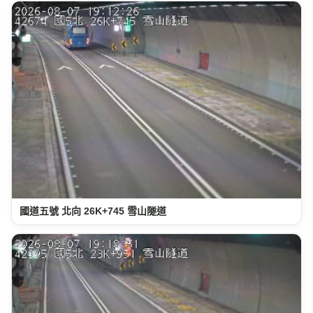
國道五號 北向 26K+745 雪山隧道