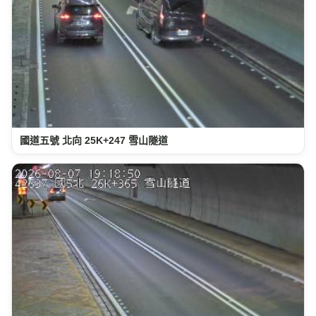
國道五號 北向 25K+247 雪山隧道