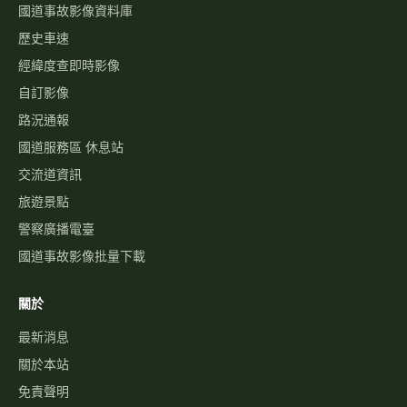
國道事故影像資料庫
歷史車速
經緯度查即時影像
自訂影像
路況通報
國道服務區 休息站
交流道資訊
旅遊景點
警察廣播電臺
國道事故影像批量下載
關於
最新消息
關於本站
免責聲明