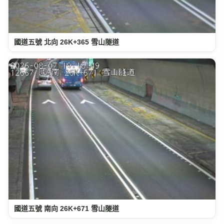
國道五號 北向 26K+365 雪山隧道
國道五號 南向 26K+671 雪山隧道