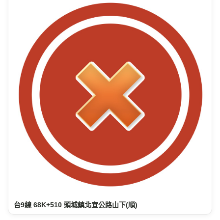
台9線 68K+510 頭城鎮北宜公路山下(順)