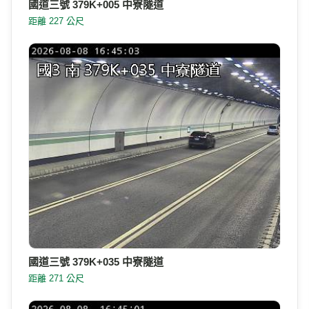
國道三號 379K+005 中寮隧道
距離 227 公尺
國道三號 379K+035 中寮隧道
距離 271 公尺