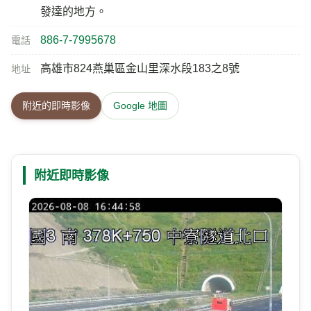
發達的地方。
886-7-7995678
電話
高雄市824燕巢區金山里深水段183之8號
地址
附近的即時影像
Google 地圖
附近即時影像