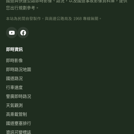
國道與快速公路即時影像、路況，以及國道事故影像資料庫，提供
您出行規劃參考。
本站為民間自發製作，與高速公路局及 1968 專線無關。
即時資訊
即時影像
即時路況地圖
國道路況
行車速度
警廣即時路況
天氣觀測
高乘載管制
國道壅塞排行
資訊可變標誌