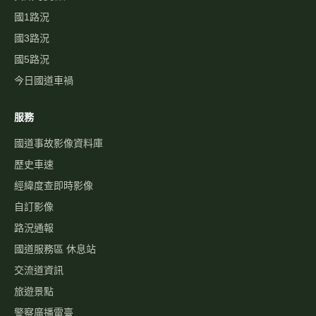
國1路況
國3路況
國5路況
今日國道車禍
服務
國道事故影像資料庫
歷史車速
經緯度查即時影像
自訂影像
路況通報
國道服務區 休息站
交流道資訊
旅遊景點
警察廣播電臺