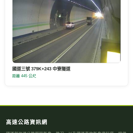
國道三號 379K+243 中寮隧道
距離 445 公尺
高速公路資訊網