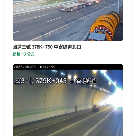
國道三號 378K+750 中寮隧道北口
距離 43 公尺