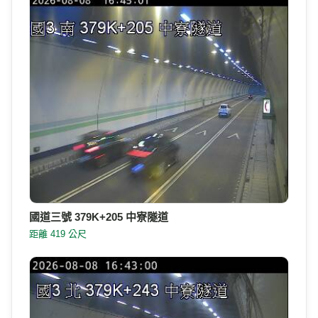
國道三號 379K+205 中寮隧道
距離 419 公尺