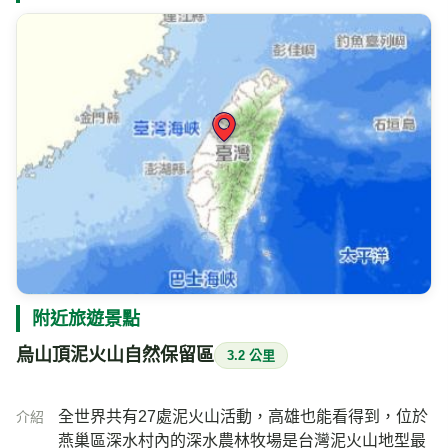
附近旅遊景點
烏山頂泥火山自然保留區
3.2 公里
全世界共有27處泥火山活動，高雄也能看得到，位於
介紹
燕巢區深水村內的深水農林牧場是台灣泥火山地型最