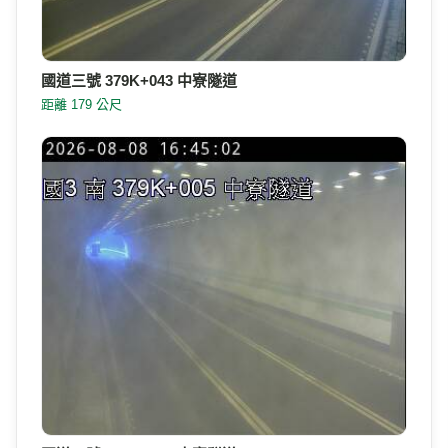
國道三號 379K+043 中寮隧道
距離 179 公尺