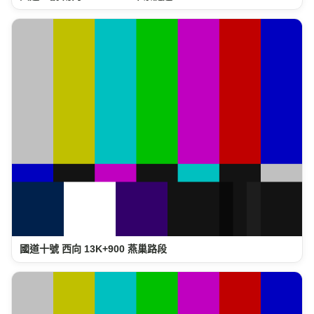
國道十號 西向 13K+900 燕巢路段