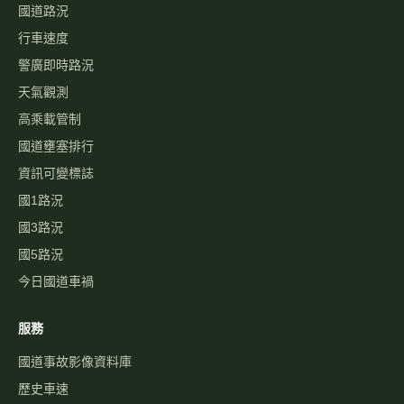
國道路況
行車速度
警廣即時路況
天氣觀測
高乘載管制
國道壅塞排行
資訊可變標誌
國1路況
國3路況
國5路況
今日國道車禍
服務
國道事故影像資料庫
歷史車速