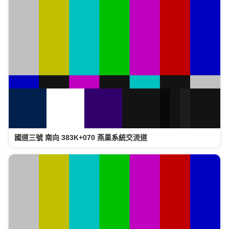
國道三號 南向 383K+070 燕巢系統交流道