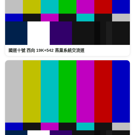
國道十號 西向 19K+542 燕巢系統交流道