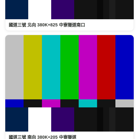
國道三號 北向 380K+825 中寮隧道南口
國道三號 南向 380K+205 中寮隧道