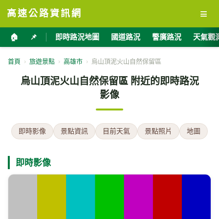
≡
高速公路資訊網
🏠
📌
即時路況地圖
國道路況
警廣路況
天氣觀
首頁
›
旅遊景點
›
高雄市
›
烏山頂泥火山自然保留區
烏山頂泥火山自然保留區 附近的即時路況
影像
即時影像
景點資訊
目前天氣
景點照片
地圖
即時影像