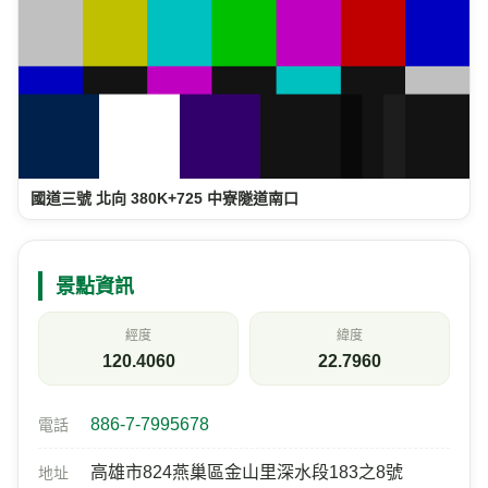
國道三號 北向 380K+725 中寮隧道南口
景點資訊
經度
緯度
120.4060
22.7960
886-7-7995678
電話
高雄市824燕巢區金山里深水段183之8號
地址