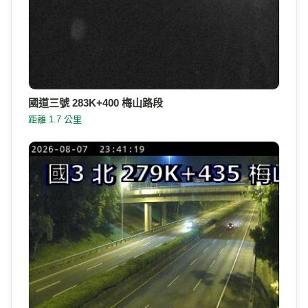
國道三號 283K+400 梅山路段
距離 1.7 公里