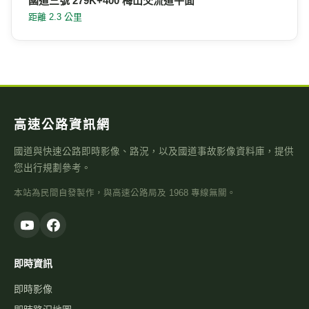
國道三號 279K+400 梅山交流道平面
距離 2.3 公里
高速公路資訊網
國道與快速公路即時影像、路況，以及國道事故影像資料庫，提供
您出行規劃參考。
本站為民間自發製作，與高速公路局及 1968 專線無關。
即時資訊
即時影像