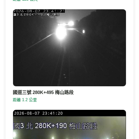
國道三號 280K+495 梅山路段
距離 1.2 公里