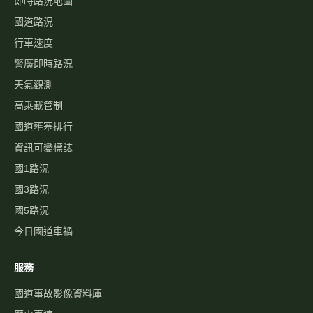
即時路況地圖
國道路況
行車速度
警廣即時路況
天氣觀測
高乘載管制
國道壅塞排行
資訊可變標誌
國1路況
國3路況
國5路況
今日國道車禍
服務
國道事故影像資料庫