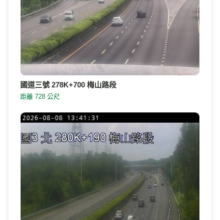
國道三號 278K+700 梅山路段
距離 728 公尺