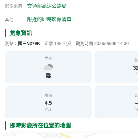
交通部高速公路局
影像來源
附近的即時影像清單
其他
氣象資訊
測站：
國三N279K
距離 149 公尺 觀測時間 2026/08/08 14:30
天氣
氣
32
陰
風速
氣
4.5
m/s
h
即時影像所在位置的地圖