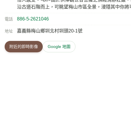
沿古道石階而上，可眺望梅山市區全景，浸隱其中你將
886-5-2621046
電話
嘉義縣梅山鄉圳北村圳頭20-1號
地址
附近的即時影像
Google 地圖