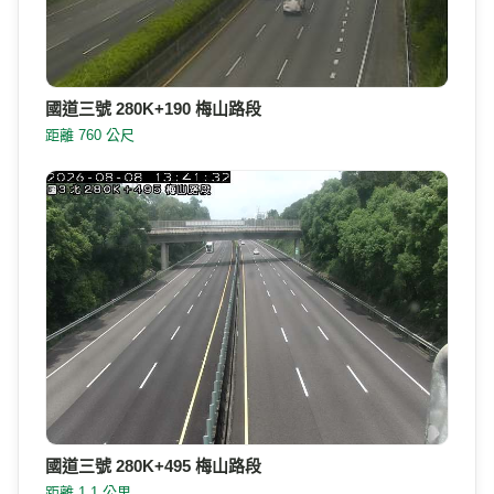
國道三號 280K+190 梅山路段
距離 760 公尺
國道三號 280K+495 梅山路段
距離 1.1 公里