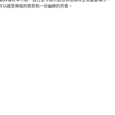
可以感受佛祖的慈悲和一份幽靜的芳香。