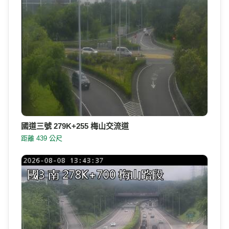
國道三號 279K+255 梅山交流道
距離 439 公尺