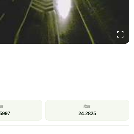
度
緯度
5997
24.2825