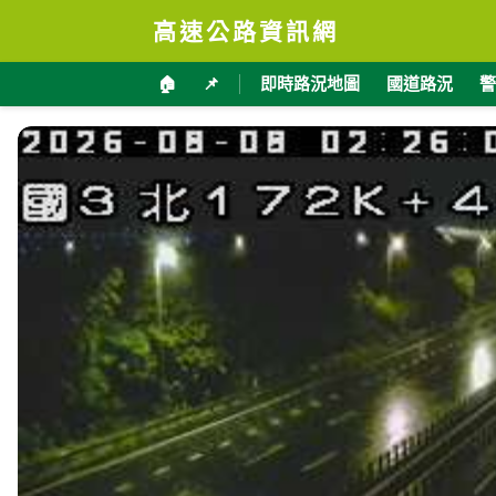
高速公路資訊網
🏠
📌
即時路況地圖
國道路況
警