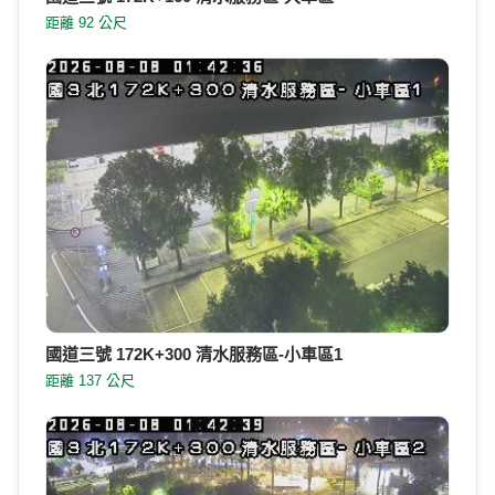
距離 92 公尺
國道三號 172K+300 清水服務區-小車區1
距離 137 公尺