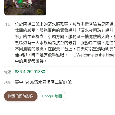
位於國道三號上的清水服務區，被許多遊客喻為是國道
介紹
休閒的感受。服務區內的意象設計「清水夜明珠」設計
帆」的主題概念，引領方向，服務區一樓寬敞的大廳，
餐區還有一大水族箱是孩童的最愛。服務區二樓，絕佳
不同風貌的景緻，在觀景平台上，白天可眺望清晰明亮
佳視野，時而還有歌手駐唱，「…Welcome to the Hotel Ca
中的月兒都微笑。
886-4-26201380
電話
臺中市436清水區吳厝二街87號
地址
附近的即時影像
Google 地圖