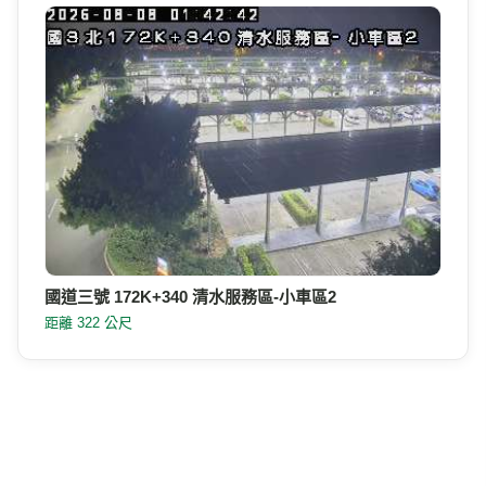
國道三號 172K+340 清水服務區-小車區2
距離 322 公尺