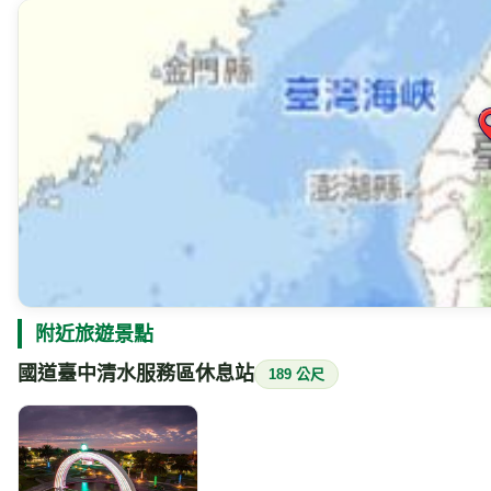
附近旅遊景點
國道臺中清水服務區休息站
189 公尺