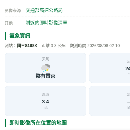
交通部高速公路局
影像來源
附近的即時影像清單
其他
氣象資訊
測站：
國三S168K
距離 3.3 公里 觀測時間 2026/08/08 02:10
天氣
氣
24
陰有雷雨
風速
氣
3.4
m/s
h
即時影像所在位置的地圖