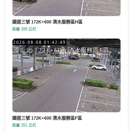
國道三號 172K+600 清水服務區H區
距離 200 公尺
國道三號 172K+600 清水服務區F區
距離 251 公尺