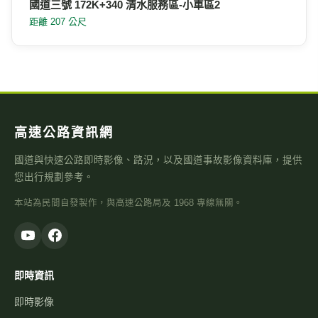
國道三號 172K+340 清水服務區-小車區2
距離 207 公尺
高速公路資訊網
國道與快速公路即時影像、路況，以及國道事故影像資料庫，提供
您出行規劃參考。
本站為民間自發製作，與高速公路局及 1968 專線無關。
即時資訊
即時影像