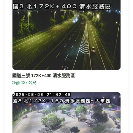
國道三號 172K+400 清水服務區
距離 137 公尺