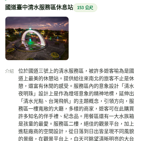
國道臺中清水服務區休息站
153 公尺
位於國道三號上的清水服務區，被許多遊客喻為是國
介紹
道上最美的休憩站。提供給往來南北的旅客不止是休
憩，還富有休閒的感受。服務區內的意象設計「清水
夜明珠」設計上是作為燈塔意象的精神地標，延伸出
「清水光點、台灣飛帆」的主題概念，引領方向，服
務區一樓寬敞的大廳，多樣的商家，遊客可在此購買
許多知名的伴手禮、紀念品。用餐區還有一大水族箱
是孩童的最愛。服務區二樓，絕佳的觀景平台，加上
進駐廠商的空間設計，從日落到日出皆呈現不同風貌
的景緻，在觀景平台上，白天可眺望清晰明亮的大台