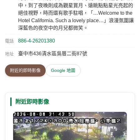
中，到了夜晚則成為觀星賞月、遠眺點點星光亮起的
絕佳視野，時而還有歌手駐唱，「…Welcome to the
Hotel California. Such a lovely place…」浪漫氛圍讓
深藍色的夜空中的月兒都微笑。
886-4-26201380
電話
臺中市436清水區吳厝二街87號
地址
附近的即時影像
Google 地圖
附近即時影像