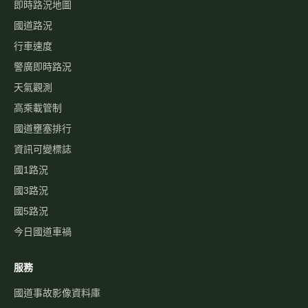
即時路況地圖
國道路況
行車速度
警廣即時路況
天氣觀測
高乘載管制
國道壅塞排行
資訊可變標誌
國1路況
國3路況
國5路況
今日國道車禍
服務
國道事故影像資料庫