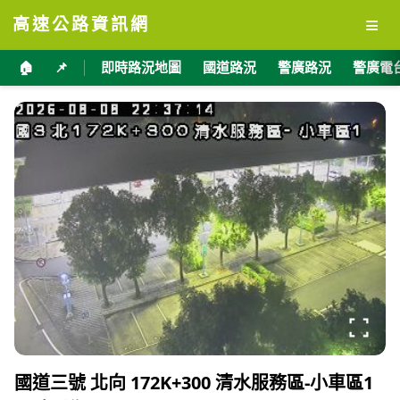
≡
高速公路資訊網
🏠
📌
即時路況地圖
國道路況
警廣路況
警廣電
國道三號 北向 172K+300 清水服務區-小車區1