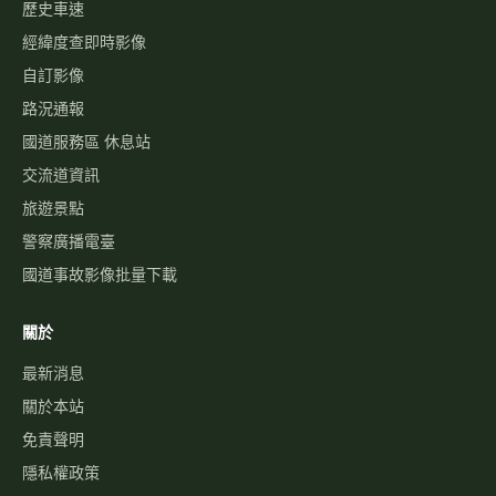
歷史車速
經緯度查即時影像
自訂影像
路況通報
國道服務區 休息站
交流道資訊
旅遊景點
警察廣播電臺
國道事故影像批量下載
關於
最新消息
關於本站
免責聲明
隱私權政策