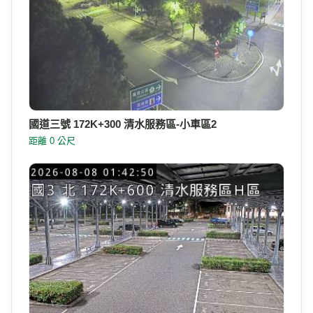
國道三號 172K+300 清水服務區-小車區2
距離 0 公尺