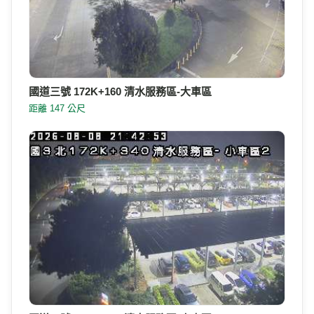
國道三號 172K+160 清水服務區-大車區
距離 147 公尺