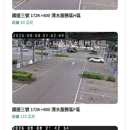
國道三號 172K+600 清水服務區H區
距離 63 公尺
國道三號 172K+600 清水服務區F區
距離 113 公尺