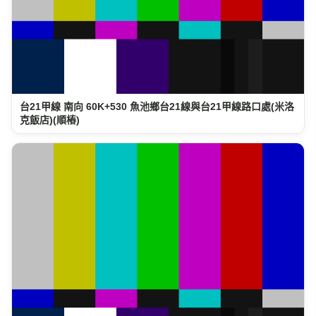
台21甲線 南向 60K+530 魚池鄉台21線與台21甲線路口處(米洛
克飯店)(順樁)