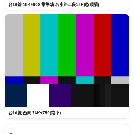
台16線 18K+600 集集鎮 名水路二段18K處(順樁)