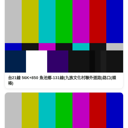
台21線 56K+850 魚池鄉-131線(九族文化村聯外道路)路口(順
樁)