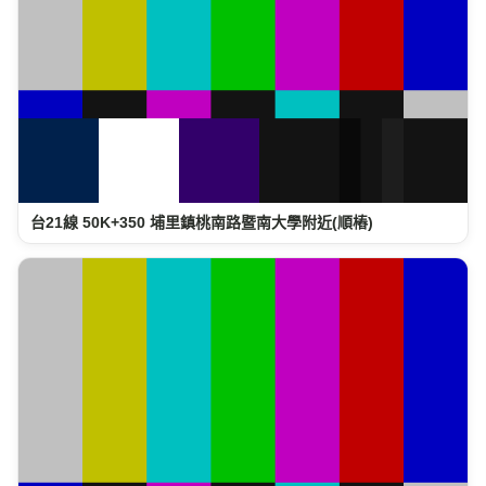
台21線 50K+350 埔里鎮桃南路暨南大學附近(順樁)