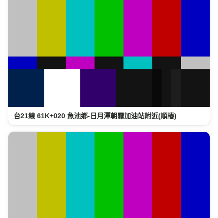
台21線 61K+020 魚池鄉-日月潭朝霧加油站附近(順樁)