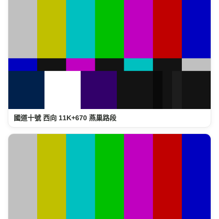
國道十號 西向 11K+670 燕巢路段