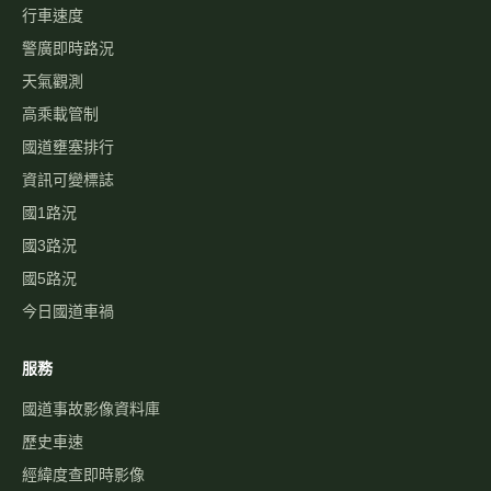
行車速度
警廣即時路況
天氣觀測
高乘載管制
國道壅塞排行
資訊可變標誌
國1路況
國3路況
國5路況
今日國道車禍
服務
國道事故影像資料庫
歷史車速
經緯度查即時影像