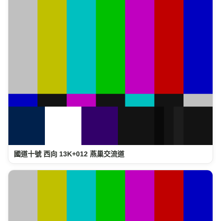
國道十號 西向 13K+012 燕巢交流道