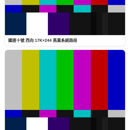
國道十號 西向 17K+244 燕巢系統路段