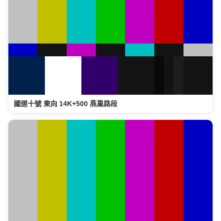
國道十號 東向 14K+500 燕巢路段