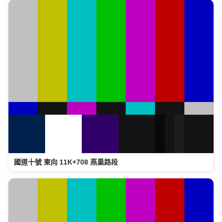
國道十號 東向 11K+708 燕巢路段