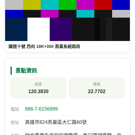
國道十號 西向 18K+300 燕巢系統路段
景點資訊
經度
緯度
120.3830
22.7702
886-7-6156999
電話
高雄市824燕巢區大仁路60號
地址