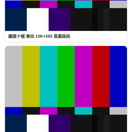
國道十號 東向 15K+395 燕巢路段