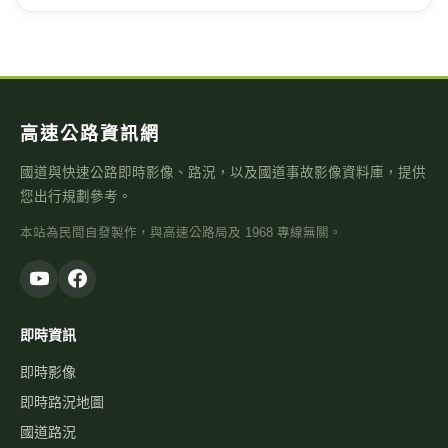
高速公路資訊網
國道與快速公路即時影像、路況，以及國道事故影像資料庫，提供
您出行規劃參考。
本站為民間自發製作，與高速公路局及 1968 專線無關。
即時資訊
即時影像
即時路況地圖
國道路況