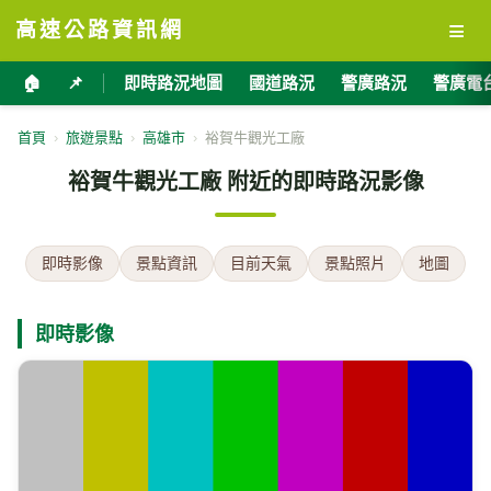
≡
高速公路資訊網
🏠
📌
即時路況地圖
國道路況
警廣路況
警廣電
首頁
›
旅遊景點
›
高雄市
›
裕賀牛觀光工廠
裕賀牛觀光工廠 附近的即時路況影像
即時影像
景點資訊
目前天氣
景點照片
地圖
即時影像