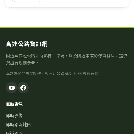
高速公路資訊網
國道與快速公路即時影像、路況，以及國道事故影像資料庫，提供
您出行規劃參考。
本站為民間自發製作，與高速公路局及 1968 專線無關。
即時資訊
即時影像
即時路況地圖
國道路況