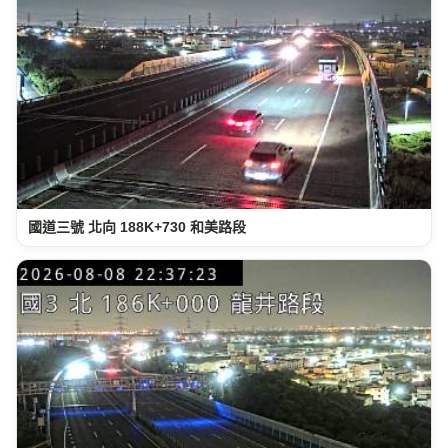
國道三號 北向 188K+730 和美路段