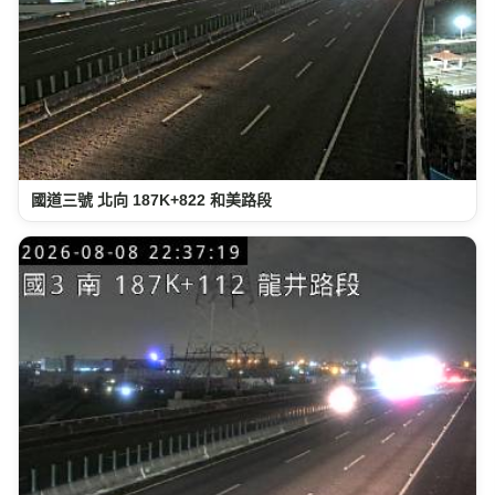
國道三號 北向 187K+822 和美路段