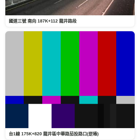
國道三號 南向 187K+112 龍井路段
台1線 175K+820 龍井區中華路茄投路口(逆樁)