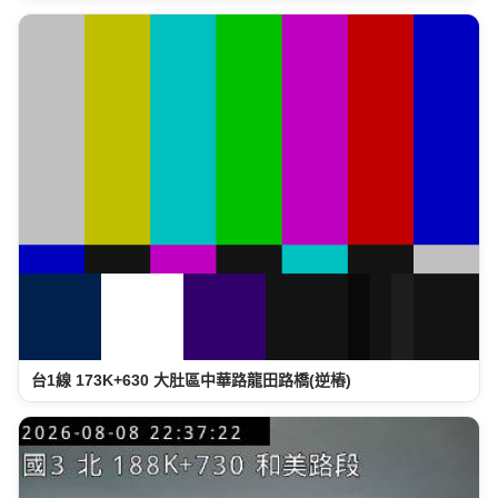
台1線 173K+630 大肚區中華路龍田路橋(逆樁)