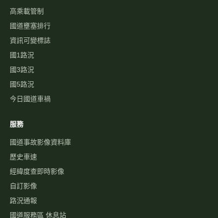
歷史車速
經緯度查即時影像
自訂影像
路況通報
國道服務區 休息站
交流道資訊
旅遊景點
警察廣播電臺
國道事故影像批量下載
關於
最新消息
關於本站
免責聲明
隱私權政策