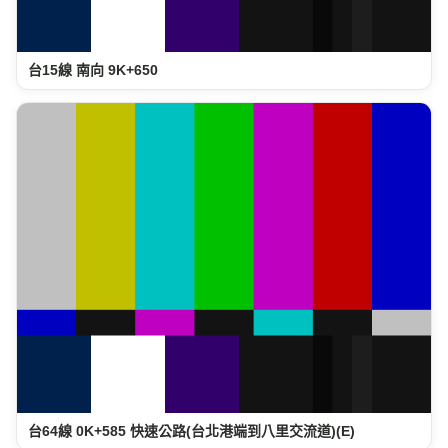
台15線 南向 9K+650
台64線 0K+585 快速公路(台北港端到八里交流道)(E)