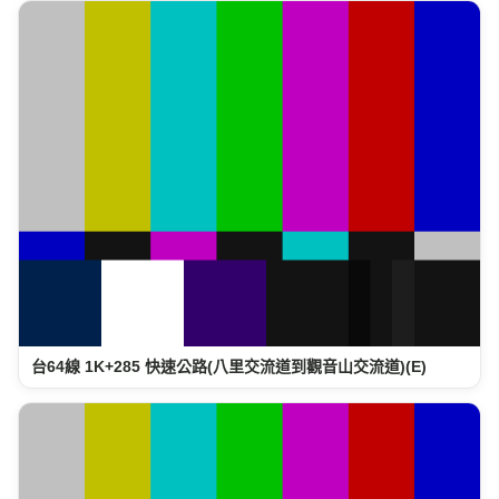
台64線 1K+285 快速公路(八里交流道到觀音山交流道)(E)