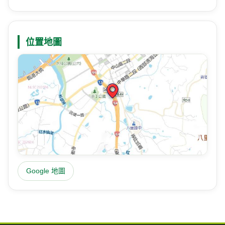
Google 地圖
高速公路資訊網
國道與快速公路即時影像、路況，以及國道事故影像資料庫，提供
您出行規劃參考。
本站為民間自發製作，與高速公路局及 1968 專線無關。
即時資訊
即時影像