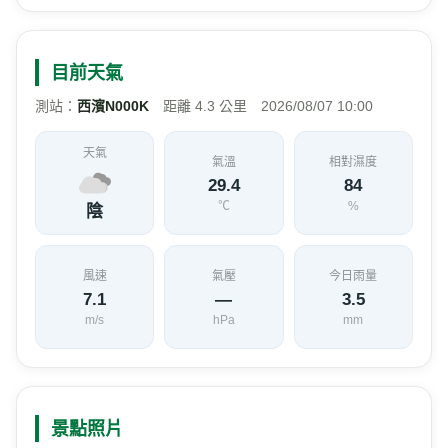
m/s
hPa
mm
景點照片
位置地圖