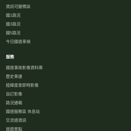
資訊可變標誌
國1路況
國3路況
國5路況
今日國道車禍
服務
國道事故影像資料庫
歷史車速
經緯度查即時影像
自訂影像
路況通報
國道服務區 休息站
交流道資訊
旅遊景點