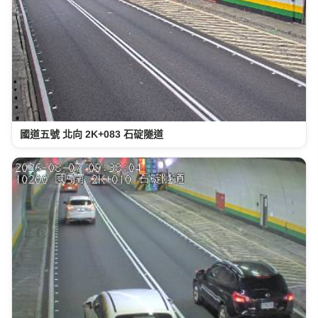
國道五號 北向 2K+083 石碇隧道