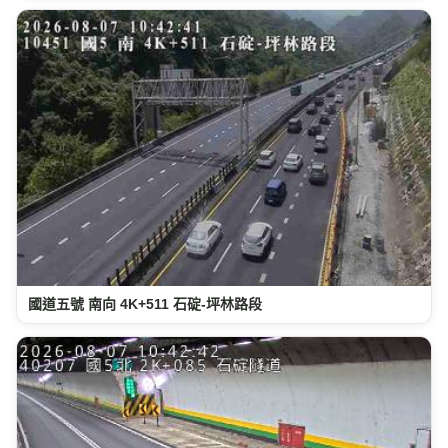
國道五號 南向 4K+511 石碇-坪林路段