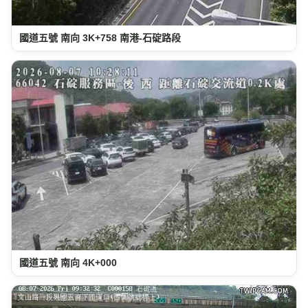
國道五號 南向 3K+758 南港-石碇路段
國道五號 南向 4K+000