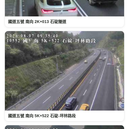
國道五號 南向 2K+013 石碇隧道
國道五號 南向 5K+522 石碇-坪林路段