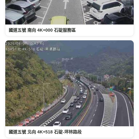
國道五號 南向 4K+000 石碇服務區
國道五號 北向 4K+518 石碇-坪林路段