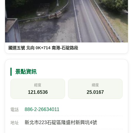
國道五號 北向 0K+714 南港-石碇路段
景點資訊
經度
緯度
121.6536
25.0167
886-2-26634011
電話
新北市223石碇區隆盛村新興坑4號
地址