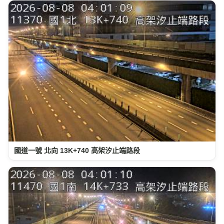
國道一號 北向 13K+740 高架汐止端路段