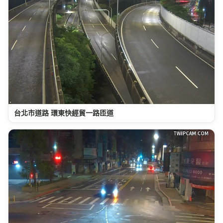
台北市道路 環東快經貿一路匝道