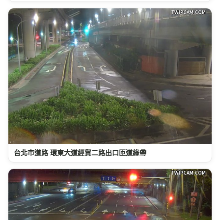
台北市道路 環東大道經貿二路出口匝道綠帶