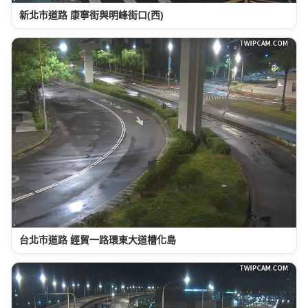
新北市道路 康寧街與明峰街口(西)
台北市道路 經貿一路環東大道槽化島