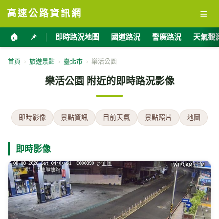
≡
高速公路資訊網
🏠
📌
即時路況地圖
國道路況
警廣路況
天氣觀
首頁
›
旅遊景點
›
臺北市
›
樂活公園
樂活公園 附近的即時路況影像
即時影像
景點資訊
目前天氣
景點照片
地圖
即時影像