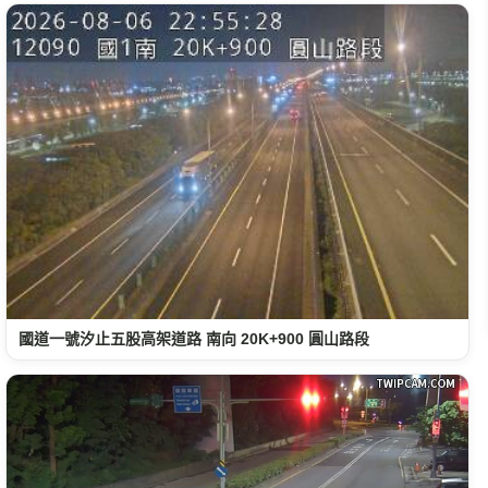
國道一號汐止五股高架道路 南向 20K+900 圓山路段