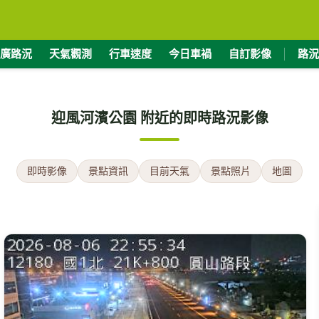
廣路況
天氣觀測
行車速度
今日車禍
自訂影像
路況
迎風河濱公園 附近的即時路況影像
即時影像
景點資訊
目前天氣
景點照片
地圖