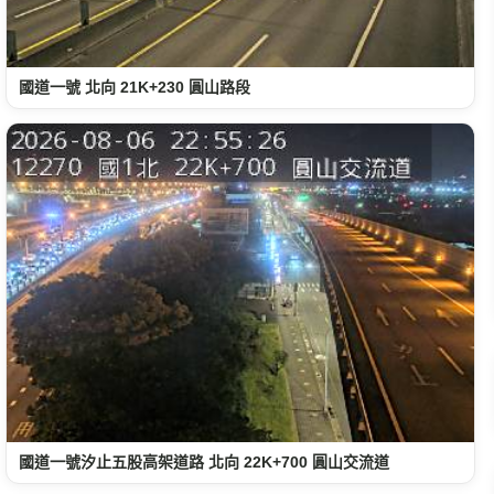
國道一號 北向 21K+230 圓山路段
國道一號汐止五股高架道路 北向 22K+700 圓山交流道