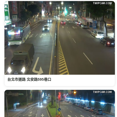
台北市道路 北安路595巷口