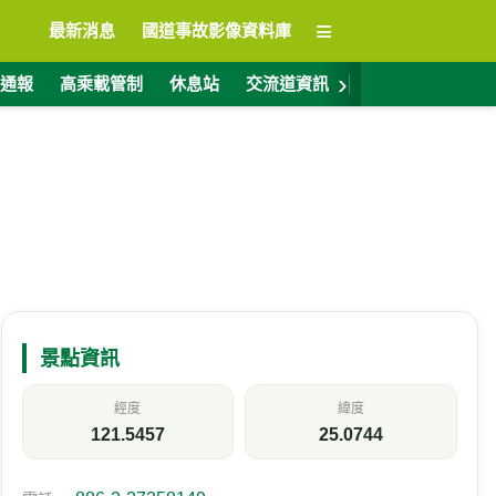
≡
最新消息
國道事故影像資料庫
›
通報
高乘載管制
休息站
交流道資訊
警廣電台
ET
景點資訊
經度
緯度
121.5457
25.0744