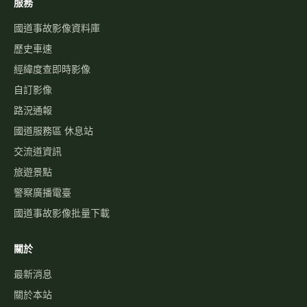
服務
國道事故影像資料庫
歷史車速
經緯度查即時影像
自訂影像
路況通報
國道服務區 休息站
交流道資訊
旅遊景點
警察廣播電臺
國道事故影像批量下載
關於
最新消息
關於本站