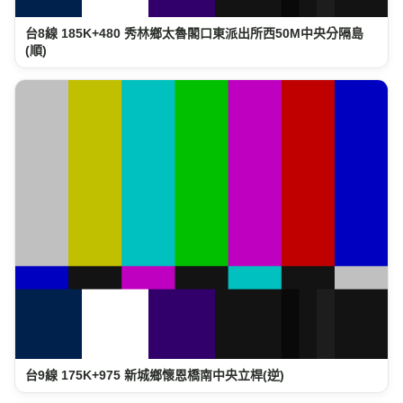
台8線 185K+480 秀林鄉太魯閣口東派出所西50M中央分隔島
(順)
台9線 175K+975 新城鄉懷恩橋南中央立桿(逆)