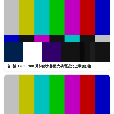
台9線 170K+300 秀林鄉太魯閣大橋附近北上車道(順)