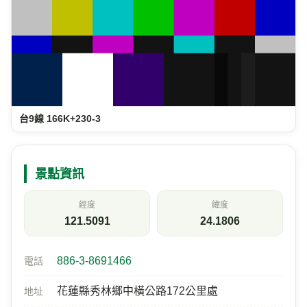
台9線 166K+230-3
景點資訊
經度
緯度
121.5091
24.1806
886-3-8691466
電話
花蓮縣秀林鄉中橫公路172公里處
地址