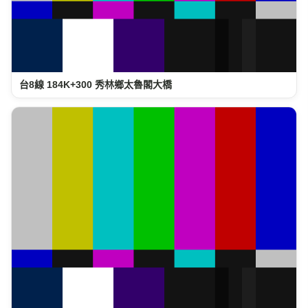
台8線 184K+300 秀林鄉太魯閣大橋