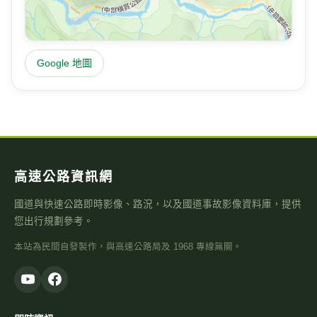
Google 地圖
高速公路資訊網
國道與快速公路即時影像、路況，以及國道事故影像資料庫，提供
您出行規劃參考。
本站為民間自發製作，與高速公路局及 1968 專線無關。