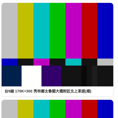
台9線 170K+300 秀林鄉太魯閣大橋附近北上車道(順)