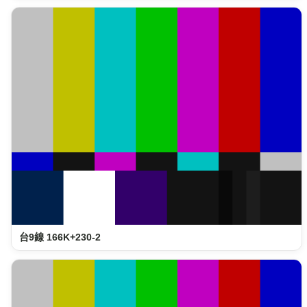
台9線 166K+230-2
台9線 173K+930