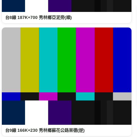
台8線 187K+700 秀林鄉亞泥旁(順)
台9線 166K+230 秀林鄉蘇花公路崇德(逆)