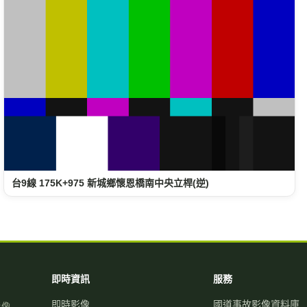
台9線 175K+975 新城鄉懷恩橋南中央立桿(逆)
即時資訊
服務
即時影像
國道事故影像資料庫
影像