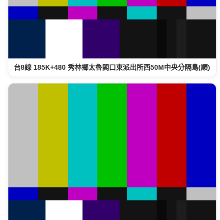
台8線 185K+480 秀林鄉太魯閣口東派出所西50M中央分隔島(順)