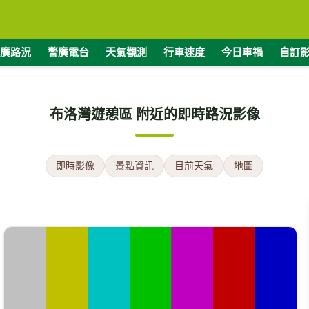
廣路況
警廣電台
天氣觀測
行車速度
今日車禍
自訂
布洛灣遊憩區 附近的即時路況影像
即時影像
景點資訊
目前天氣
地圖