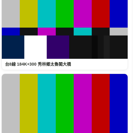
台8線 184K+300 秀林鄉太魯閣大橋