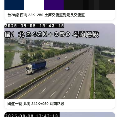
台78線 西向 22K+250 土庫交流道到元長交流道
國道一號 北向 242K+050 斗南路段