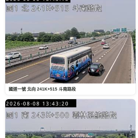
國道一號 北向 241K+515 斗南路段