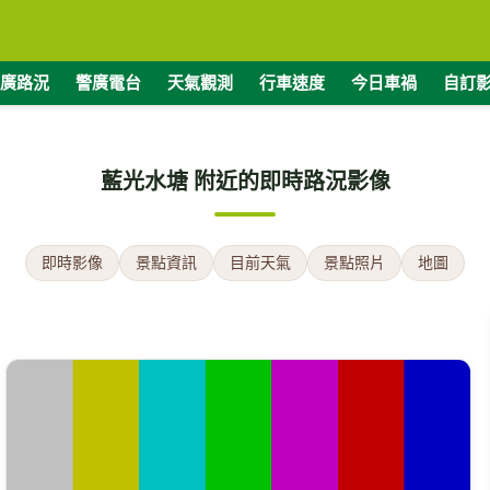
廣路況
警廣電台
天氣觀測
行車速度
今日車禍
自訂
藍光水塘 附近的即時路況影像
即時影像
景點資訊
目前天氣
景點照片
地圖