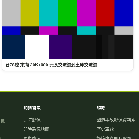
台78線 東向 20K+000 元長交流道到土庫交流道
即時資訊
服務
即時影像
國道事故影像資料庫
影像
即時路況地圖
歷史車速
國道路況
經緯度查即時影像