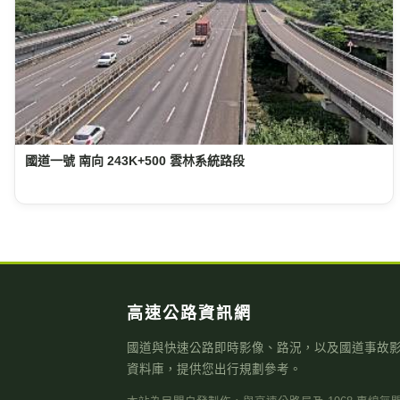
國道一號 南向 243K+500 雲林系統路段
高速公路資訊網
國道與快速公路即時影像、路況，以及國道事故
資料庫，提供您出行規劃參考。