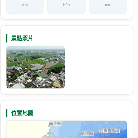
m/s
hPa
mm
景點照片
位置地圖