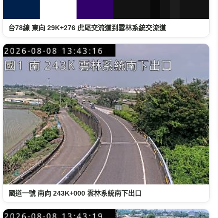
台78線 東向 29K+276 虎尾交流道到雲林系統交流道
國道一號 南向 243K+000 雲林系統南下出口