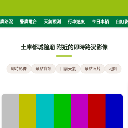
廣路況
警廣電台
天氣觀測
行車速度
今日車禍
自訂
土庫都城隍廟 附近的即時路況影像
即時影像
景點資訊
目前天氣
景點照片
地圖