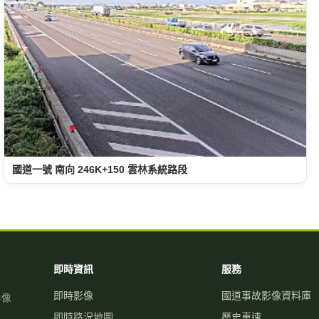
國道一號 南向 246K+150 雲林系統路段
即時資訊
服務
即時影像
國道事故影像資料庫
影像
即時路況地圖
歷史車速