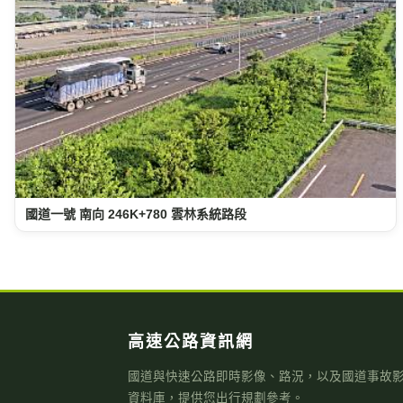
國道一號 南向 246K+780 雲林系統路段
高速公路資訊網
國道與快速公路即時影像、路況，以及國道事故
資料庫，提供您出行規劃參考。