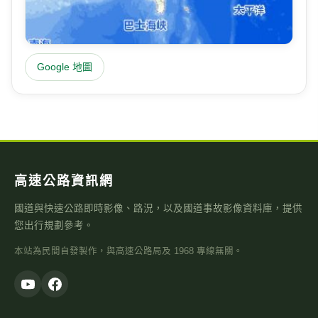
Google 地圖
高速公路資訊網
國道與快速公路即時影像、路況，以及國道事故影像資料庫，提供
您出行規劃參考。
本站為民間自發製作，與高速公路局及 1968 專線無關。