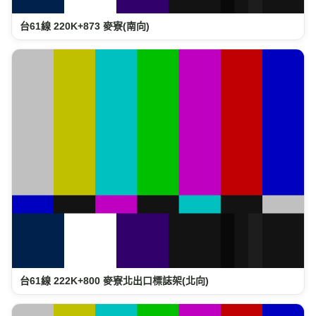
台61線 220K+873 麥寮(南向)
台61線 222K+800 麥寮北出口標誌架(北向)