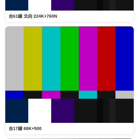
台61線 北向 224K+760N
台17線 68K+500