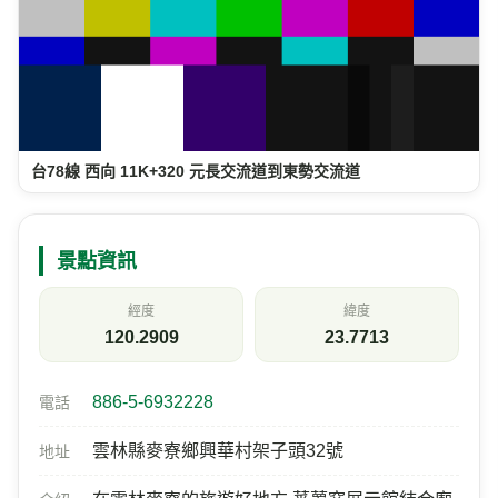
台78線 西向 11K+320 元長交流道到東勢交流道
景點資訊
經度
緯度
120.2909
23.7713
886-5-6932228
電話
雲林縣麥寮鄉興華村架子頭32號
地址