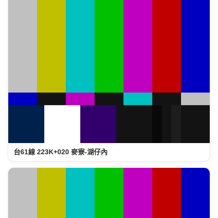
台61線 223K+020 麥寮-湖仔內