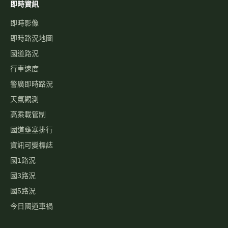
即時資訊
即時影像
即時路況地圖
國道路況
行車速度
警廣即時路況
天氣觀測
高乘載管制
國道壅塞排行
資訊可變標誌
國1路況
國3路況
國5路況
今日國道車禍