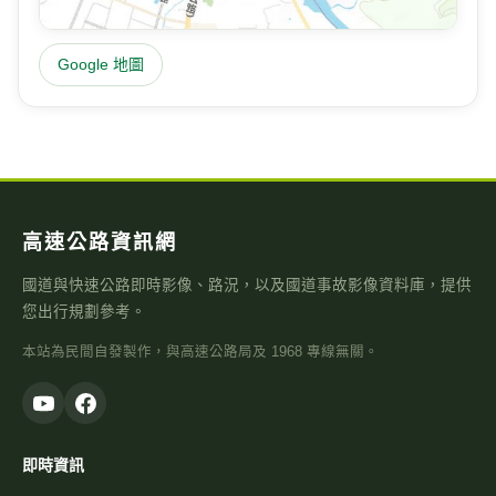
m/s
hPa
mm
位置地圖
Google 地圖