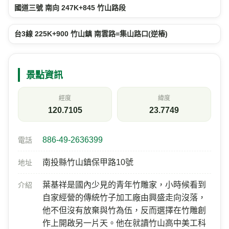
國道三號 南向 247K+845 竹山路段
台3線 225K+900 竹山鎮 南雲路=集山路口(逆樁)