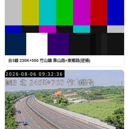
台3線 230K+500 竹山鎮 集山路=東鄉路(逆樁)