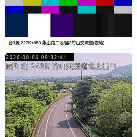
台3線 227K+050 集山路二段/國3竹山交流道(逆樁)