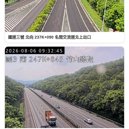
國道三號 北向 237K+090 名間交流道北上出口