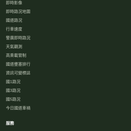
高速公路資訊網
國道與快速公路即時影像、路況，以及國道事故影像資料庫，提供
您出行規劃參考。
本站為民間自發製作，與高速公路局及 1968 專線無關。
即時資訊
即時影像
即時路況地圖
國道路況
行車速度
警廣即時路況