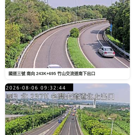
國道三號 南向 243K+695 竹山交流道南下出口