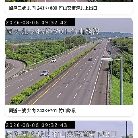
國道三號 北向 243K+880 竹山交流道北上出口
國道三號 北向 243K+701 竹山路段