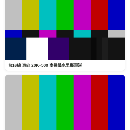
台16線 東向 20K+500 南投縣水里鄉頂崁