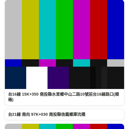
台16線 15K+350 南投縣水里鄉中山二路10號前台16線路口(順
樁)