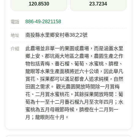
台16線 東向 28K+750 南投縣信義鄉地利村
景點資訊
經度
緯度
120.8530
23.7234
886-49-2821158
電話
南投縣水里鄉安村巷38之2號
地址