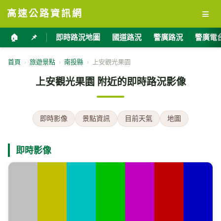
≡
高速公路資訊網
🏠
📌
即時路況地圖
國道路況
警廣路況
警廣電
首頁
›
旅遊景點
›
南投縣
›
上安觀光果園
上安觀光果園 附近的即時路況影像
即時影像
景點資訊
目前天氣
地圖
即時影像