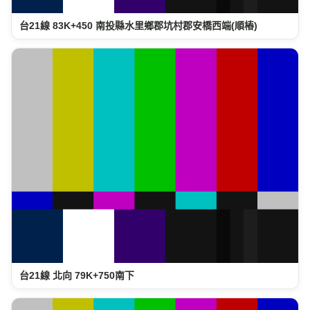
台21線 83K+450 南投縣水里鄉郡坑村郡安橋西端(順樁)
台21線 北向 79K+750南下