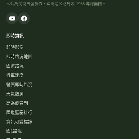
Google 地圖
高速公路資訊網
國道與快速公路即時影像、路況，以及國道事故影像資料庫，提供
您出行規劃參考。
本站為民間自發製作，與高速公路局及 1968 專線無關。
即時資訊