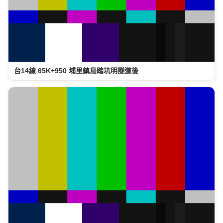
台14線 65K+950 埔里鎮鳥踏坑明隧道後