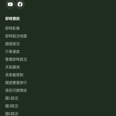
Google 地圖
高速公路資訊網
國道與快速公路即時影像、路況，以及國道事故影像資料庫，提供
您出行規劃參考。
本站為民間自發製作，與高速公路局及 1968 專線無關。
即時資訊
即時影像