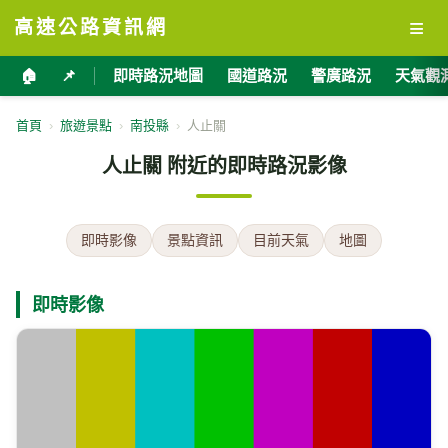
≡
高速公路資訊網
🏠
📌
即時路況地圖
國道路況
警廣路況
天氣觀
首頁
›
旅遊景點
›
南投縣
›
人止關
人止關 附近的即時路況影像
即時影像
景點資訊
目前天氣
地圖
即時影像