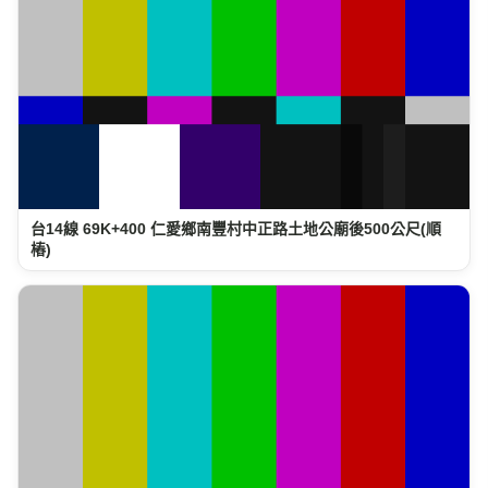
台14線 69K+400 仁愛鄉南豐村中正路土地公廟後500公尺(順
樁)