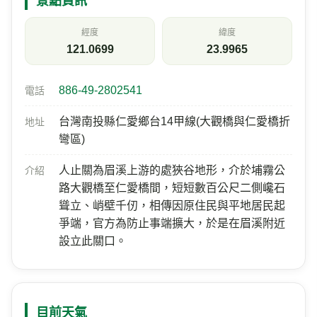
台14線 59K+300 埔里鎮中山路一段237-1號台一生態教育農場
(順樁)
景點資訊
經度
緯度
121.0699
23.9965
886-49-2802541
電話