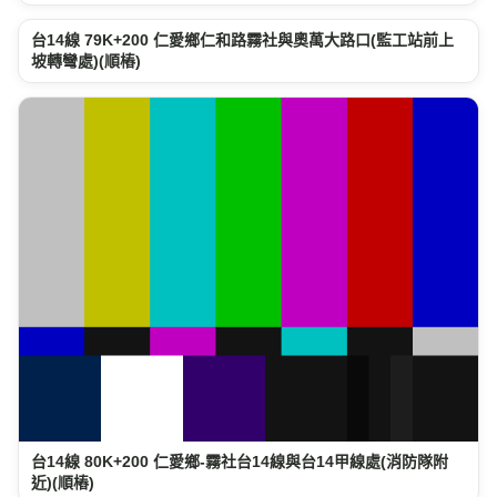
台14線 79K+200 仁愛鄉仁和路霧社與奧萬大路口(監工站前上
坡轉彎處)(順樁)