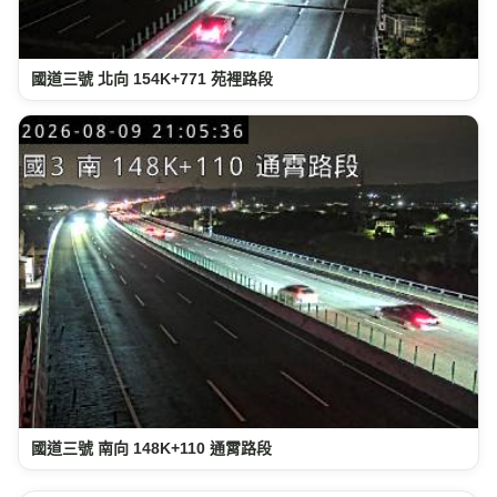
國道三號 北向 154K+771 苑裡路段
國道三號 南向 148K+110 通霄路段