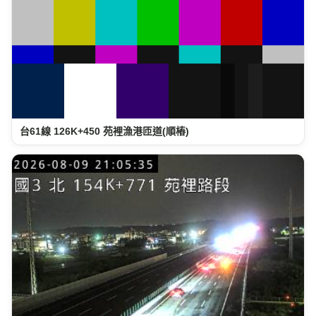
台61線 126K+450 苑裡漁港匝道(順樁)