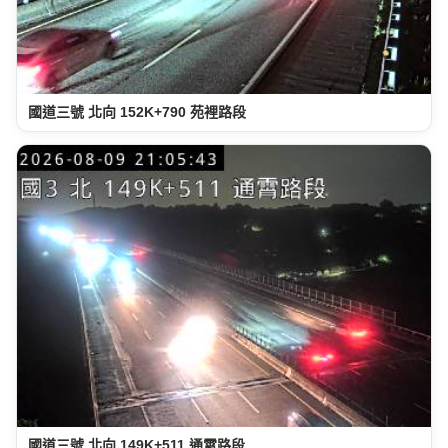
國道三號 北向 152K+790 苑裡路段
國道三號 北向 149K+511 通霄路段