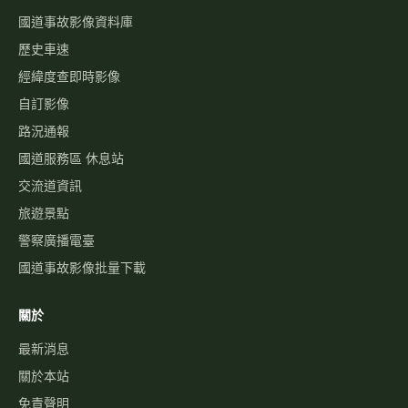
國道事故影像資料庫
歷史車速
經緯度查即時影像
自訂影像
路況通報
國道服務區 休息站
交流道資訊
旅遊景點
警察廣播電臺
國道事故影像批量下載
關於
最新消息
關於本站
免責聲明