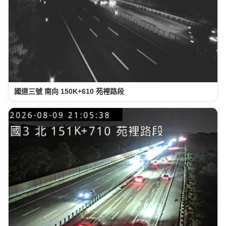
國道三號 南向 150K+610 苑裡路段