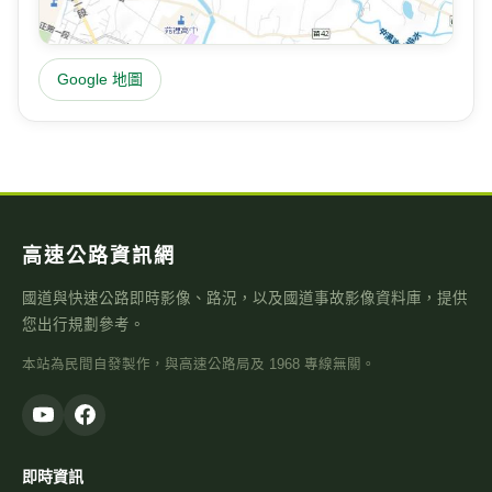
Google 地圖
高速公路資訊網
國道與快速公路即時影像、路況，以及國道事故影像資料庫，提供
您出行規劃參考。
本站為民間自發製作，與高速公路局及 1968 專線無關。
即時資訊