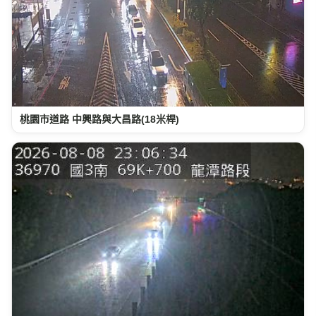
桃園市道路 中興路與大昌路(18米桿)