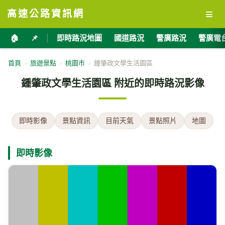
≡
高速公路資訊網
🏠
📌
即時路況地圖
國道路況
警廣路況
警廣電
首頁
›
旅遊景點
›
桃園市
›
鍾肇政文學生活園區
鍾肇政文學生活園區 附近的即時路況影像
即時影像
景點資訊
目前天氣
景點照片
地圖
即時影像