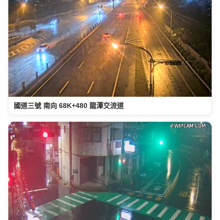
國道三號 南向 68K+480 龍潭交流道