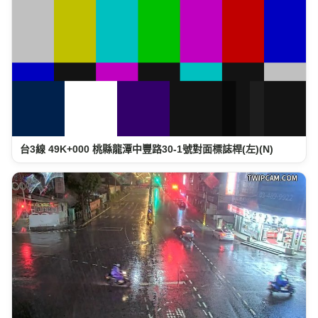
台3線 49K+000 桃縣龍潭中豐路30-1號對面標誌桿(左)(N)