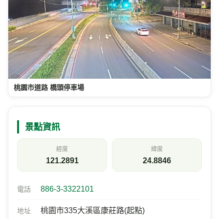
桃園市道路 橋頭停車場
景點資訊
經度
緯度
121.2891
24.8846
886-3-3322101
電話
桃園市335大溪區康莊路(起點)
地址