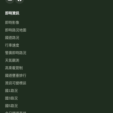
即時資訊
即時影像
即時路況地圖
國道路況
行車速度
警廣即時路況
天氣觀測
高乘載管制
國道壅塞排行
資訊可變標誌
國1路況
國3路況
國5路況