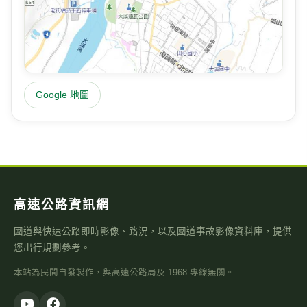
Google 地圖
高速公路資訊網
國道與快速公路即時影像、路況，以及國道事故影像資料庫，提供
您出行規劃參考。
本站為民間自發製作，與高速公路局及 1968 專線無關。