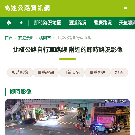
≡
高速公路資訊網
🏠
📌
即時路況地圖
國道路況
警廣路況
天氣觀
首頁
›
旅遊景點
›
桃園市
›
北橫公路自行車路線
北橫公路自行車路線 附近的即時路況影像
即時影像
景點資訊
目前天氣
景點照片
地圖
即時影像