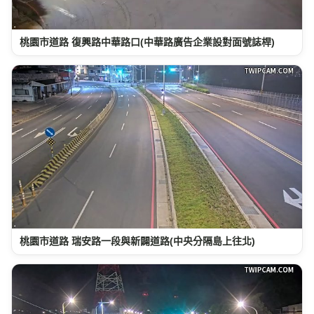
桃園市道路 復興路中華路口(中華路廣告企業設對面號誌桿)
桃園市道路 瑞安路一段與新闢道路(中央分隔島上往北)