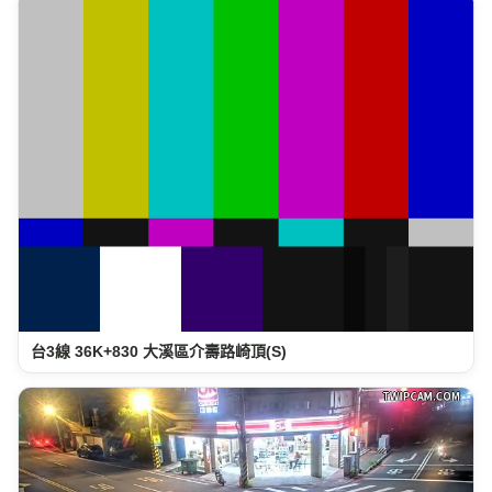
台3線 36K+830 大溪區介壽路崎頂(S)