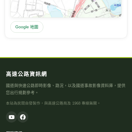
Google 地圖
高速公路資訊網
國道與快速公路即時影像、路況，以及國道事故影像資料庫，提供
您出行規劃參考。
本站為民間自發製作，與高速公路局及 1968 專線無關。