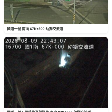
國道一號 南向 67K+300 幼獅交流道