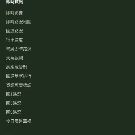
即時資訊
即時影像
即時路況地圖
國道路況
行車速度
警廣即時路況
天氣觀測
高乘載管制
國道壅塞排行
資訊可變標誌
國1路況
國3路況
國5路況
今日國道車禍