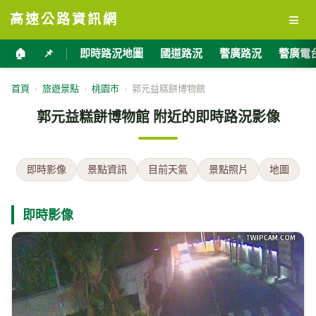
≡
高速公路資訊網
🏠
📌
即時路況地圖
國道路況
警廣路況
警廣電
首頁
›
旅遊景點
›
桃園市
›
郭元益糕餅博物館
郭元益糕餅博物館 附近的即時路況影像
即時影像
景點資訊
目前天氣
景點照片
地圖
即時影像