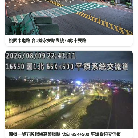
桃園市道路 台1線永美路與桃73線中興路
國道一號五股楊梅高架道路 北向 65K+500 平鎮系統交流道