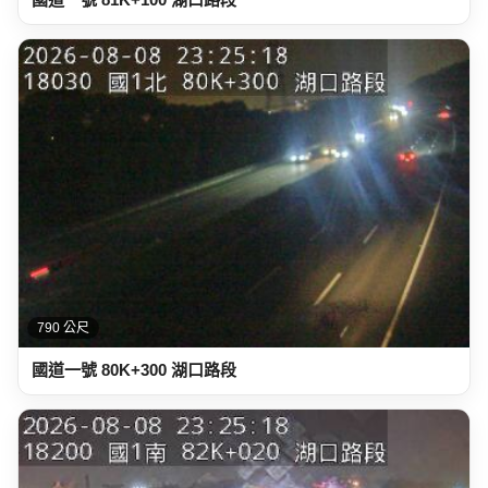
790 公尺
國道一號 80K+300 湖口路段