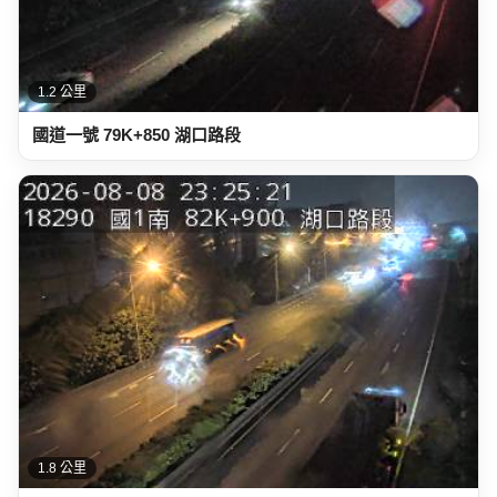
1.2 公里
國道一號 79K+850 湖口路段
1.8 公里