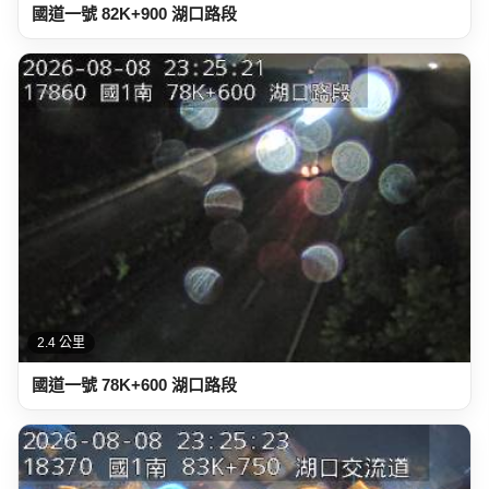
國道一號 82K+900 湖口路段
2.4 公里
國道一號 78K+600 湖口路段