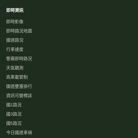
即時資訊
即時影像
即時路況地圖
國道路況
行車速度
警廣即時路況
天氣觀測
高乘載管制
國道壅塞排行
資訊可變標誌
國1路況
國3路況
國5路況
今日國道車禍