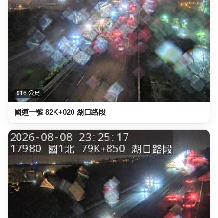
916 公尺
國道一號 82K+020 湖口路段