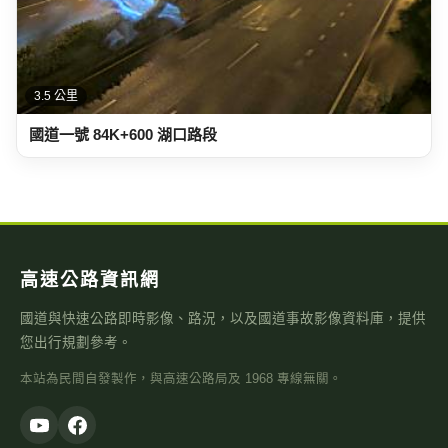
3.5 公里
國道一號 84K+600 湖口路段
高速公路資訊網
國道與快速公路即時影像、路況，以及國道事故影像資料庫，提供
您出行規劃參考。
本站為民間自發製作，與高速公路局及 1968 專線無關。