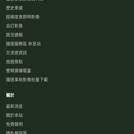
歷史車速
經緯度查即時影像
自訂影像
路況通報
國道服務區 休息站
交流道資訊
旅遊景點
警察廣播電臺
國道事故影像批量下載
關於
最新消息
關於本站
免責聲明
隱私權政策