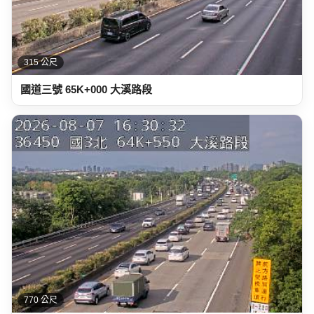
315 公尺
國道三號 65K+000 大溪路段
770 公尺