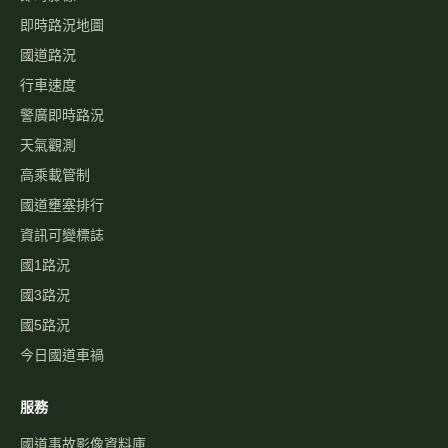
即時路況地圖
國道路況
行車速度
警廣即時路況
天氣觀測
高乘載管制
國道壅塞排行
資訊可變標誌
國1路況
國3路況
國5路況
今日國道車禍
服務
國道事故影像資料庫