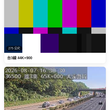
275 公尺
台3線 44K+900