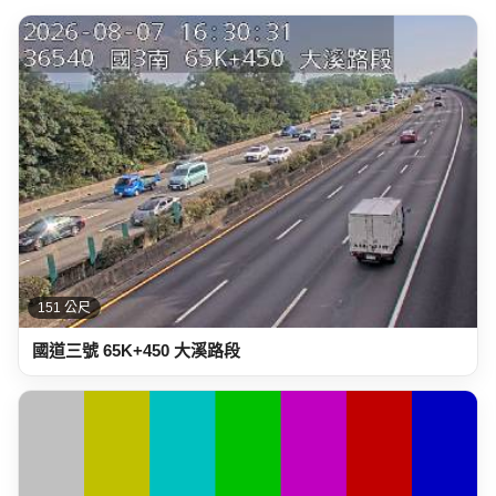
151 公尺
國道三號 65K+450 大溪路段