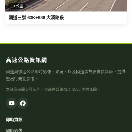
1.3 公里
國道三號 63K+986 大溪路段
高速公路資訊網
國道與快速公路即時影像、路況，以及國道事故影像資料庫，提供
您出行規劃參考。
本站為民間自發製作，與高速公路局及 1968 專線無關。
即時資訊
即時影像