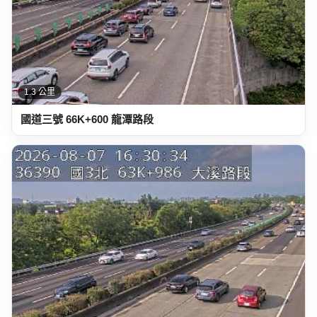
1.3 公里
國道三號 66K+600 龍潭路段