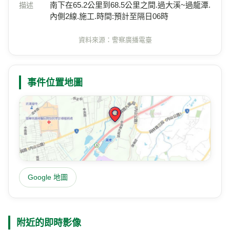
南下在65.2公里到68.5公里之間.過大溪~過龍潭.
描述
內側2線.施工.時間:預計至隔日06時
資料來源：警察廣播電臺
事件位置地圖
Google 地圖
附近的即時影像