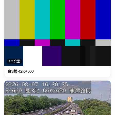
1.2 公里
台3線 42K+500