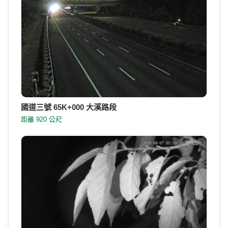
國道三號 65K+000 大溪路段
距離 920 公尺