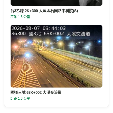
台3乙線 2K+300 大溪區石園路中科院(S)
距離 1.3 公里
國道三號 63K+002 大溪交流道
距離 1.3 公里