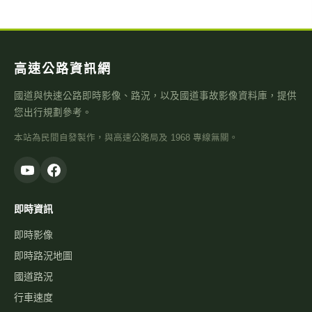
高速公路資訊網
國道與快速公路即時影像、路況，以及國道事故影像資料庫，提供
您出行規劃參考。
本站為民間自發製作，與高速公路局及 1968 專線無關。
即時資訊
即時影像
即時路況地圖
國道路況
行車速度