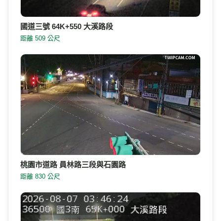
國道三號 64K+550 大溪路段
距離 509 公尺
桃園市道路 員林路三段與石園路
距離 830 公尺