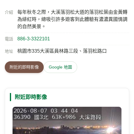
每年秋冬之際，大溪落羽松大道的落羽松葉由金黃轉
介紹
為緋紅時，總吸引許多遊客到此體驗有濃濃異國情調
的自然美景。
886-3-3322101
電話
桃園市335大溪區員林路三段、落羽松路口
地址
附近的即時影像
Google 地圖
附近即時影像