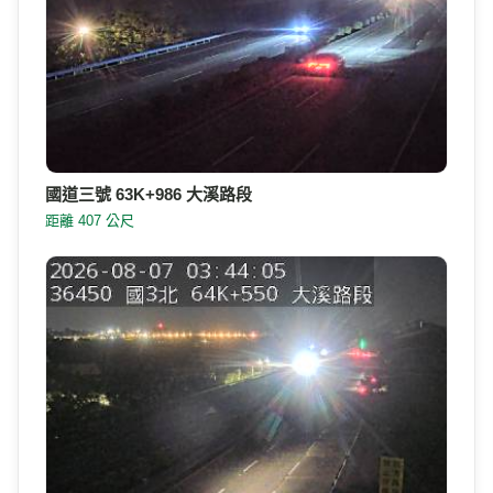
國道三號 63K+986 大溪路段
距離 407 公尺