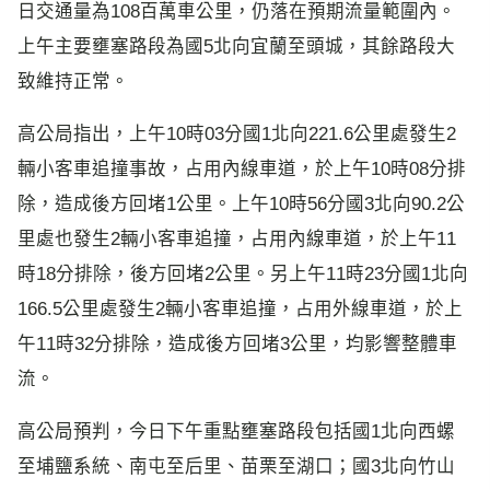
日交通量為108百萬車公里，仍落在預期流量範圍內。
上午主要壅塞路段為國5北向宜蘭至頭城，其餘路段大
致維持正常。
高公局指出，上午10時03分國1北向221.6公里處發生2
輛小客車追撞事故，占用內線車道，於上午10時08分排
除，造成後方回堵1公里。上午10時56分國3北向90.2公
里處也發生2輛小客車追撞，占用內線車道，於上午11
時18分排除，後方回堵2公里。另上午11時23分國1北向
166.5公里處發生2輛小客車追撞，占用外線車道，於上
午11時32分排除，造成後方回堵3公里，均影響整體車
流。
高公局預判，今日下午重點壅塞路段包括國1北向西螺
至埔鹽系統、南屯至后里、苗栗至湖口；國3北向竹山