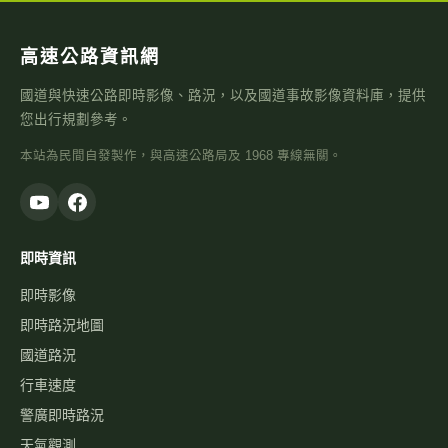
高速公路資訊網
國道與快速公路即時影像、路況，以及國道事故影像資料庫，提供
您出行規劃參考。
本站為民間自發製作，與高速公路局及 1968 專線無關。
即時資訊
即時影像
即時路況地圖
國道路況
行車速度
警廣即時路況
天氣觀測