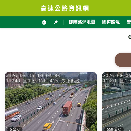
高速公路資訊網
🏠
📌
即時路況地圖
國道路況
警
5 公尺
559 公尺