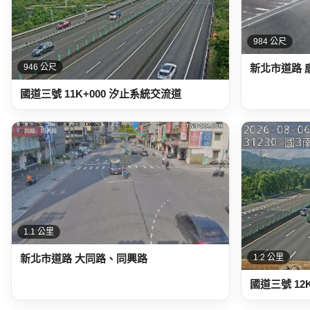
984 公尺
新北市道路 
946 公尺
國道三號 11K+000 汐止系統交流道
1.1 公里
新北市道路 大同路、同興路
1.2 公里
國道三號 12