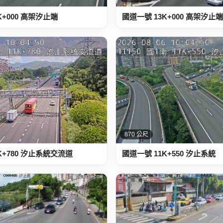
K+000 高架汐止端
國道一號 13K+000 高架汐止端
870 公尺
K+780 汐止系統交流道
國道一號 11K+550 汐止系統