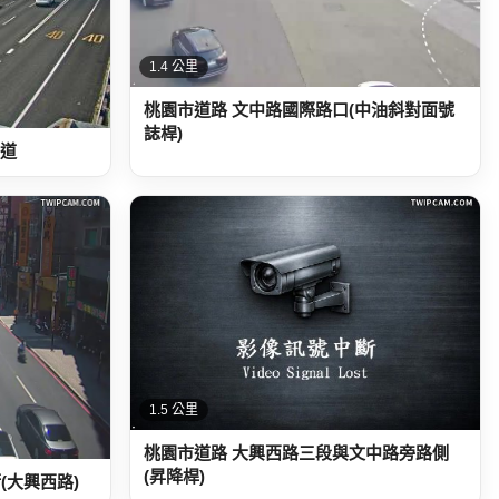
1.4 公里
桃園市道路 文中路國際路口(中油斜對面號
誌桿)
流道
1.5 公里
桃園市道路 大興西路三段與文中路旁路側
(昇降桿)
(大興西路)