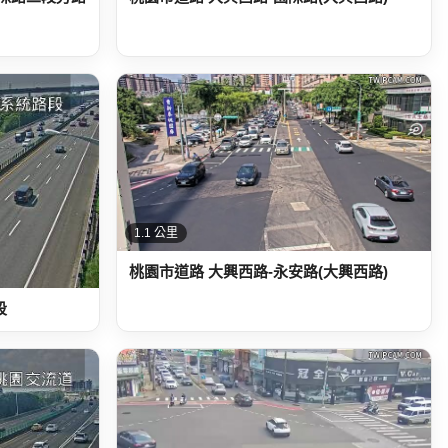
1.1 公里
桃園市道路 大興西路-永安路(大興西路)
段