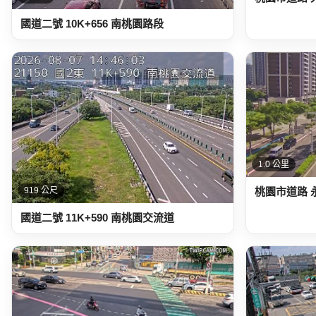
國道二號 10K+656 南桃園路段
1.0 公里
桃園市道路 
919 公尺
國道二號 11K+590 南桃園交流道