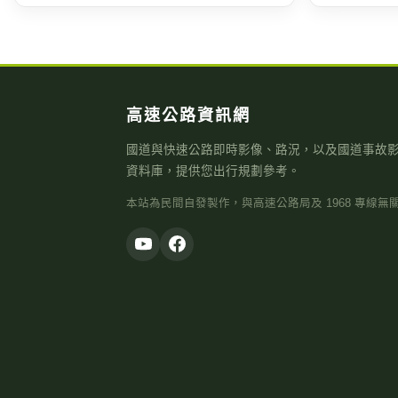
高速公路資訊網
國道與快速公路即時影像、路況，以及國道事故
資料庫，提供您出行規劃參考。
本站為民間自發製作，與高速公路局及 1968 專線無