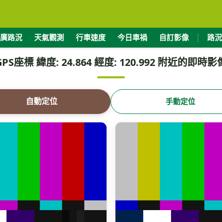
廣路況
天氣觀測
行車速度
今日車禍
自訂影像
路況
GPS座標 緯度: 24.864 經度: 120.992 附近的即時影
自動定位
手動定位