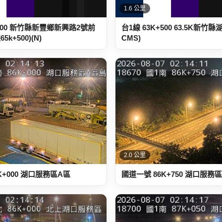
1.6 公里
+500 新竹縣新豐鄉新興路2號前
台1線 63K+500 63.5K新竹
k+500)(N)
CMS)
2.0 公里
K+000 湖口服務區A區
國道一號 86K+750 湖口服務