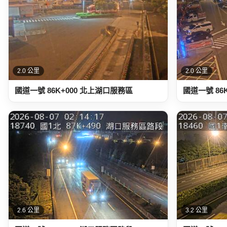
2.0 公里
2.0 公里
國道一號 86K+000 北上湖口服務區
國道一號 86
2.6 公里
3.2 公里