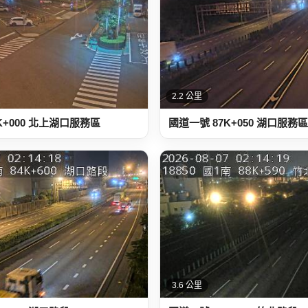
2.2 公里
K+000 北上湖口服務區
國道一號 87K+050 湖口服務
3.6 公里