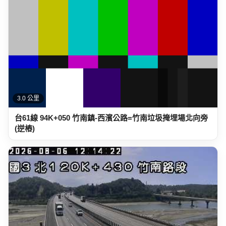
3.1 公里
國道三號 120K+430 竹南路段