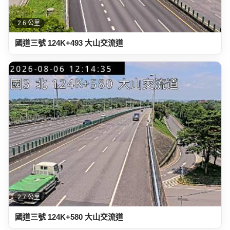
2.6 公里
國道三號 124K+493 大山交流道
2.7 公里
國道三號 124K+580 大山交流道