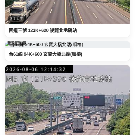
2.1 公里
國道三號 123K+620 後龍北地磅站
2.4 公里
台61線 94K+600 玄寶大橋北端(順樁)