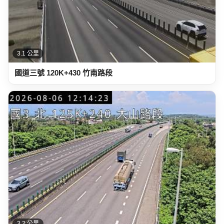
3.2 公里
國道三號 125K+240 大山路段