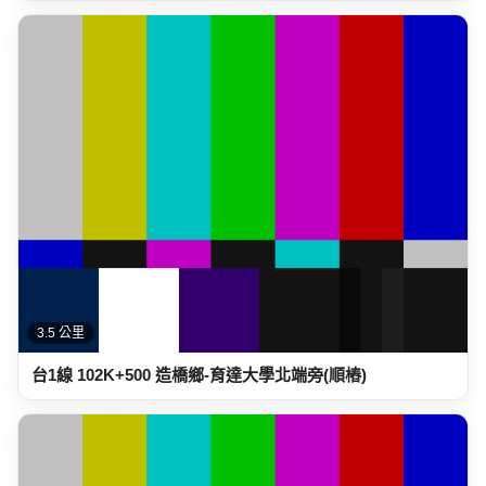
3.5 公里
台1線 102K+500 造橋鄉-育達大學北端旁(順樁)
3.5 公里
台61線 93K+500 台1己線交叉口(順樁)