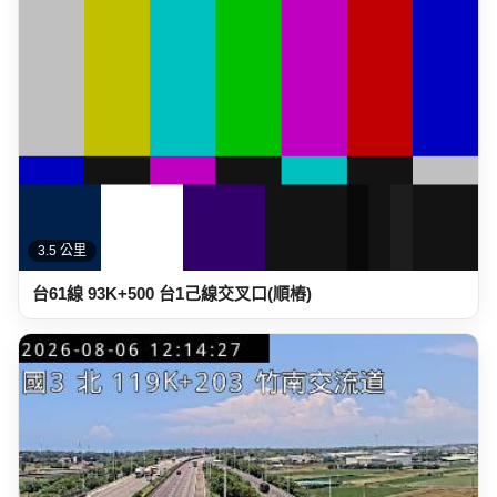
3.7 公里
國道三號 119K+203 竹南交流道