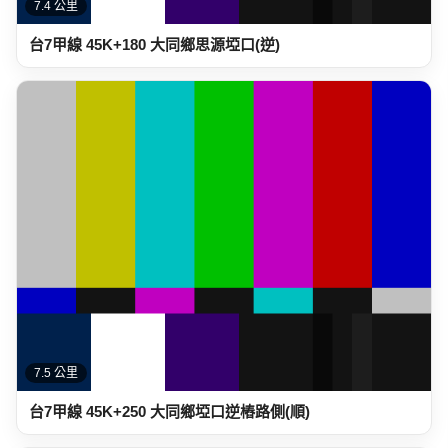
7.4 公里
台7甲線 45K+180 大同鄉思源埡口(逆)
7.5 公里
台7甲線 45K+250 大同鄉埡口逆樁路側(順)