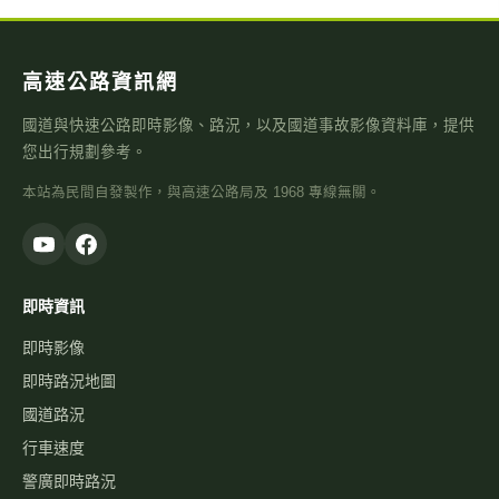
高速公路資訊網
國道與快速公路即時影像、路況，以及國道事故影像資料庫，提供
您出行規劃參考。
本站為民間自發製作，與高速公路局及 1968 專線無關。
即時資訊
即時影像
即時路況地圖
國道路況
行車速度
警廣即時路況