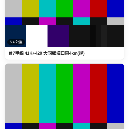
6.4 公里
台7甲線 41K+420 大同鄉埡口東4km(逆)