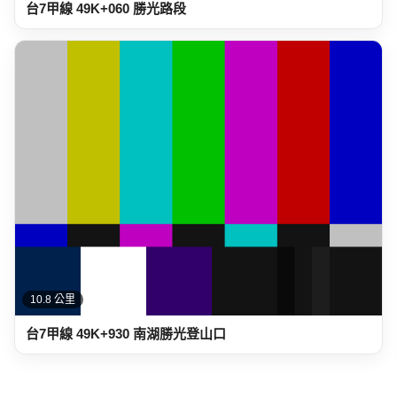
台7甲線 49K+060 勝光路段
10.8 公里
台7甲線 49K+930 南湖勝光登山口