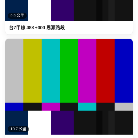
9.9 公里
台7甲線 48K+000 思源路段
10.7 公里