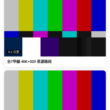
8.2 公里
台7甲線 46K+020 思源路段