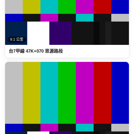
9.1 公里
台7甲線 47K+070 思源路段