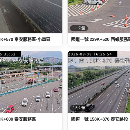
3.3 公里
8K+570 泰安服務區-小車區
國道一號 229K+520 西螺服務
3.5 公里
9K+000 泰安服務區
國道一號 158K+870 泰安路段