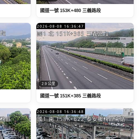
國道一號 153K+480 三義路段
2.9 公里
國道一號 151K+385 三義路段