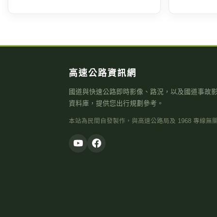
高速公路資訊網
國道與快速公路即時影像、路況，以及國道事故
資料庫，提供您出行規劃參考。
本站為民間自發製作，與高速公路局及 1968 專線無