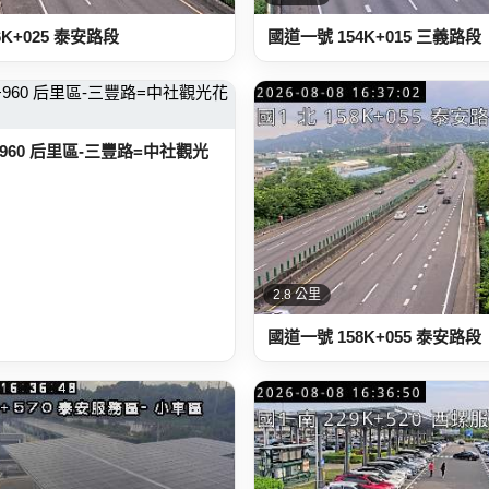
6K+025 泰安路段
國道一號 154K+015 三義路段
K+960 后里區-三豐路=中社觀光
2.8 公里
國道一號 158K+055 泰安路段