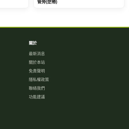
管旁(逆樁)
關於
最新消息
關於本站
免責聲明
隱私權政策
聯絡我們
功能建議