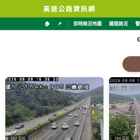
高速公路資訊網
🏠
📌
即時路況地圖
國道路況
警
262 公尺
704 公尺