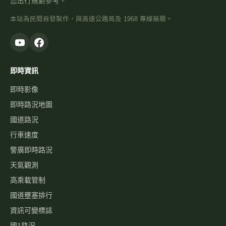
您出行規劃參考。
本站為民間自發製作，與高速公路局及 1968 專線無關。
即時資訊
即時影像
即時路況地圖
國道路況
行車速度
警廣即時路況
天氣觀測
高乘載管制
國道壅塞排行
資訊可變標誌
國1路況