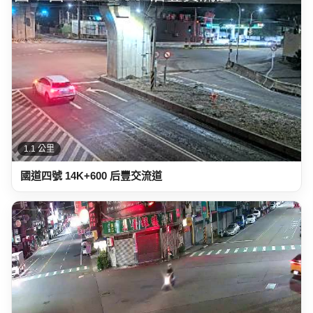
1.1 公里
國道四號 14K+600 后豐交流道