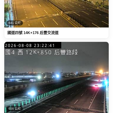
641 公尺
國道四號 14K+176 后豐交流道
658 公尺