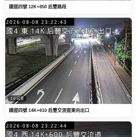
國道四號 12K+850 后豐路段
1.0 公里
國道四號 14K+610 后豐交流道東向出口