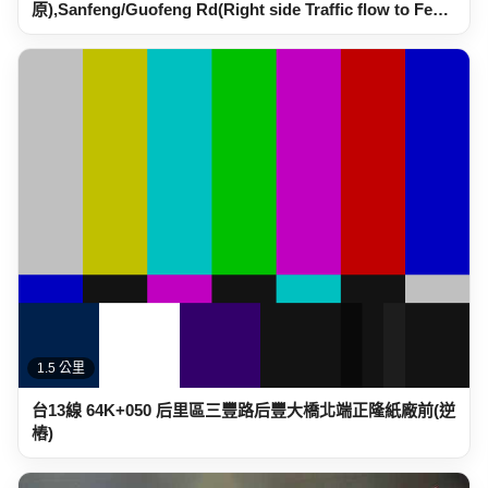
原),Sanfeng/Guofeng Rd(Right side Traffic flow to Fe…
1.5 公里
台13線 64K+050 后里區三豐路后豐大橋北端正隆紙廠前(逆
樁)