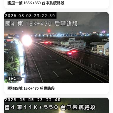
國道一號 165K+350 台中系統路段
1.9 公里
國道四號 15K+470 后豐路段