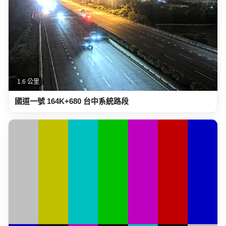
1.6 公里
國道一號 164K+680 台中系統路段