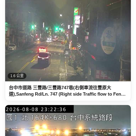
1.6 公里
台中市道路 三豐路/三豐路747巷(右側車流往豐原大
道),Sanfeng Rd/Ln. 747 (Right side Traffic flow to Fen…