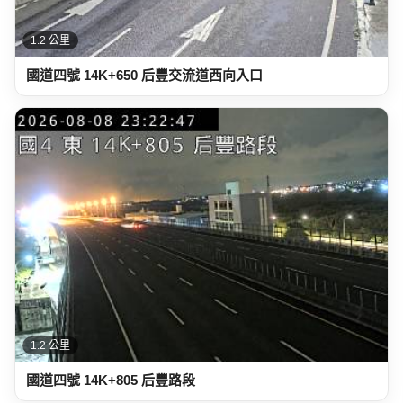
1.2 公里
國道四號 14K+650 后豐交流道西向入口
1.2 公里
國道四號 14K+805 后豐路段