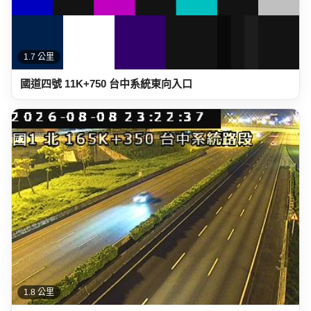
1.7 公里
國道四號 11K+750 台中系統東向入口
1.8 公里