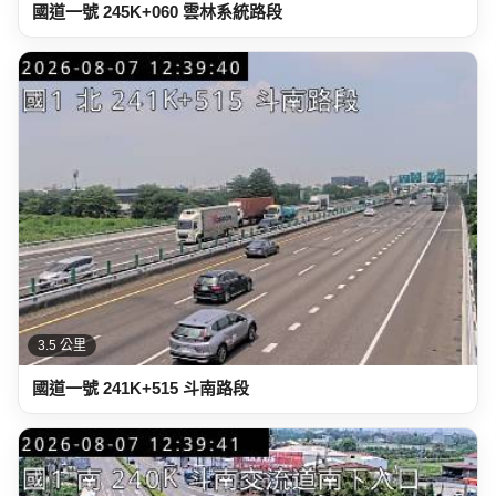
國道一號 245K+060 雲林系統路段
3.5 公里
國道一號 241K+515 斗南路段