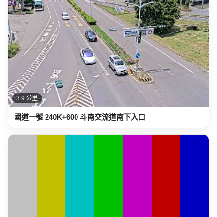
3.9 公里
國道一號 240K+600 斗南交流道南下入口