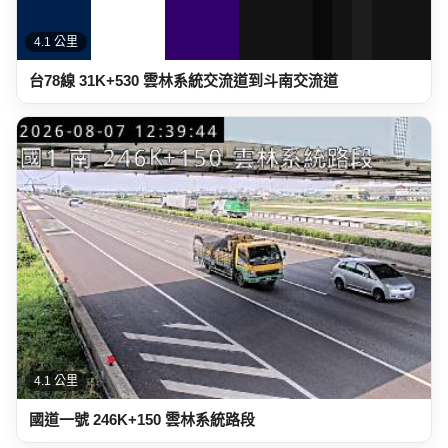
4.1 公里
台78線 31K+530 雲林系統交流道到斗南交流道
4.1 公里
國道一號 246K+150 雲林系統路段