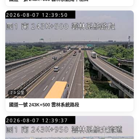
2.9 公里
國道一號 243K+500 雲林系統路段