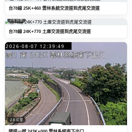
台78線 25K+460 雲林系統交流道到虎尾交流道
2.6 公里
台78線 24K+770 土庫交流道到虎尾交流道
2.8 公里
國道一號 243K+000 雲林系統南下出口