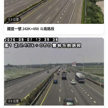
3.3 公里
國道一號 242K+050 斗南路段
3.5 公里