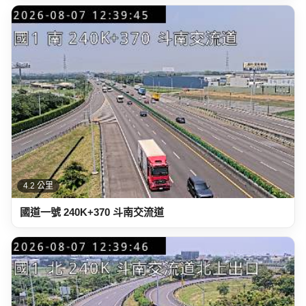
4.2 公里
國道一號 240K+370 斗南交流道