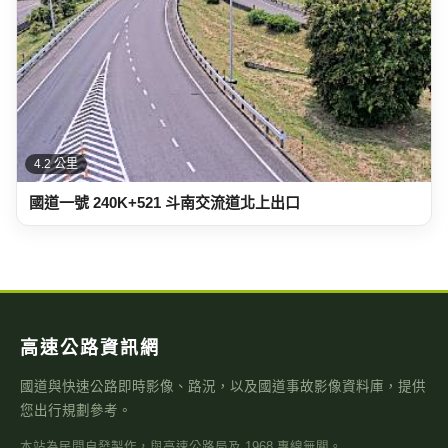
4.2 公里
國道一號 240K+521 斗南交流道北上出口
高速公路資訊網
國道與快速公路即時影像、路況，以及國道事故影像資料庫，提供
您出行規劃參考。
本站為民間自發製作，與高速公路局及 1968 專線無關。