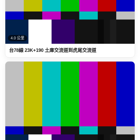
4.0 公里
台78線 23K+190 土庫交流道到虎尾交流道