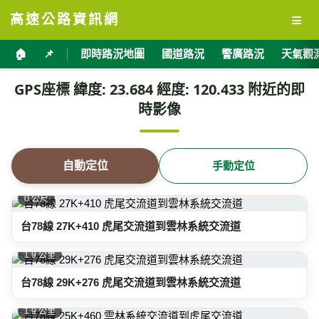
≡
高速公路資訊網
🏠
📌
即時路況地圖
國道路況
警廣路況
天氣觀
GPS座標 緯度: 23.684 經度: 120.433 附近的即
時影像
自動定位
手動定位
0 公尺
台78線 27K+410 虎尾交流道到雲林系統交流道
1.9 公里
台78線 29K+276 虎尾交流道到雲林系統交流道
1.9 公里