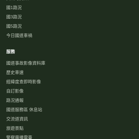
國1路況
國3路況
國5路況
今日國道車禍
服務
國道事故影像資料庫
歷史車速
經緯度查即時影像
自訂影像
路況通報
國道服務區 休息站
交流道資訊
旅遊景點
警察廣播電臺