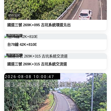
650 公尺
國道三號 269K+095 古坑系統環道北出
673 公尺
台78線 42K+810E
673 公尺
國道三號 269K+315 古坑系統交流道