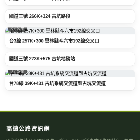
3.3 公里
國道三號 266K+324 古坑路段
3.4 公里
台3線 257K+300 雲林縣斗六市192線交叉口
3.5 公里
國道三號 273K+575 古坑地磅站
3.7 公里
台78線 39K+431 古坑系統交流道到古坑交流道
高速公路資訊網
國道與快速公路即時影像、路況，以及國道事故影像資料庫，提供