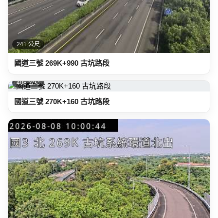
241 公尺
國道三號 269K+990 古坑路段
408 公尺
國道三號 270K+160 古坑路段