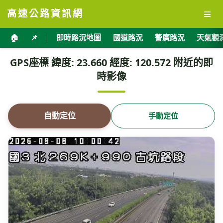
≡
高速公路資訊網
🏠
📌
即時路況地圖
國道路況
警廣路況
天氣觀
GPS座標 緯度: 23.660 經度: 120.572 附近的即
時影像
自動定位
手動定位