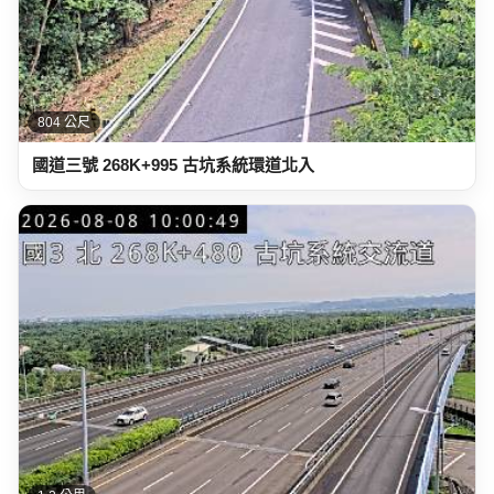
804 公尺
國道三號 268K+995 古坑系統環道北入