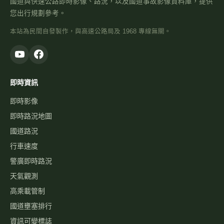
您出行規劃參考。
本站為民間自發製作，與高速公路局及 1968 專線無關。
即時資訊
即時影像
即時路況地圖
國道路況
行車速度
警廣即時路況
天氣觀測
高乘載管制
國道壅塞排行
資訊可變標誌