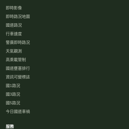
即時影像
即時路況地圖
國道路況
行車速度
警廣即時路況
天氣觀測
高乘載管制
國道壅塞排行
資訊可變標誌
國1路況
國3路況
國5路況
今日國道車禍
服務