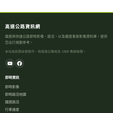
高速公路資訊網
國道與快速公路即時影像、路況，以及國道事故影像資料庫，提供
您出行規劃參考。
本站為民間自發製作，與高速公路局及 1968 專線無關。
即時資訊
即時影像
即時路況地圖
國道路況
行車速度