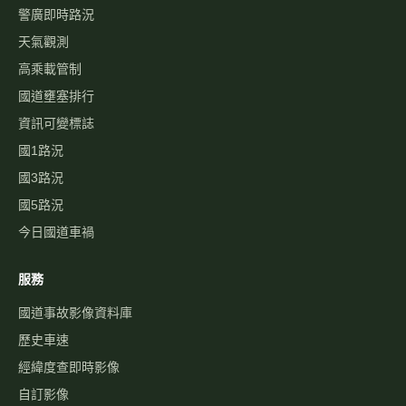
警廣即時路況
天氣觀測
高乘載管制
國道壅塞排行
資訊可變標誌
國1路況
國3路況
國5路況
今日國道車禍
服務
國道事故影像資料庫
歷史車速
經緯度查即時影像
自訂影像